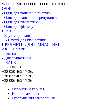
WELCOME TO PORTO OPENCART
ОДЯГ
- Одяг для танців на виступи
- Одяг для танців на тренування
- Одяг для гімнастики
- Одяг для фітнесу
ВЗУТТЯ
- Взуття для танців
- Взуття для гімнастики
ПРЕДМЕТИ ДЛЯ ГІМНАСТИКИ
АКСЕСУАРИ
- Для танців
- Для гімнастики
SALE
ТЕЛЕФОН:
+38 050 465 17 36,
+38 073 465 17 36,
+38 096 465 17 36
Особистий кабінет
Кошик замовлень
Оформлення замовлення
|