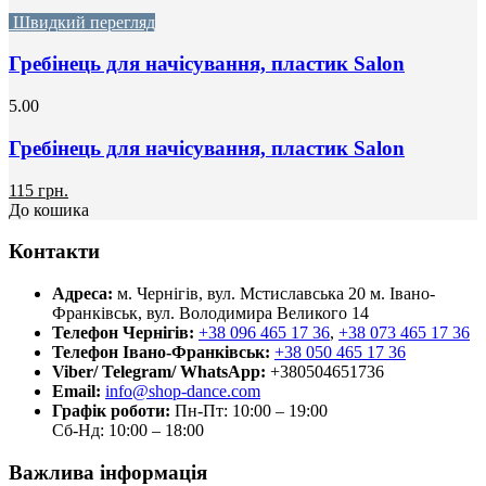
Швидкий перегляд
Гребінець для начісування, пластик Salon
5.00
Гребінець для начісування, пластик Salon
115 грн.
До кошика
Контакти
Адреса:
м. Чернігів, вул. Мстиславська 20
м. Івано-
Франківськ, вул. Володимира Великого 14
Телефон Чернігів:
+38 096 465 17 36
,
+38 073 465 17 36
Телефон Івано-Франківськ:
+38 050 465 17 36
Viber/ Telegram/ WhatsApp:
+380504651736
Email:
info@shop-dance.com
Графік роботи:
Пн-Пт: 10:00 – 19:00
Сб-Нд: 10:00 – 18:00
Важлива інформація