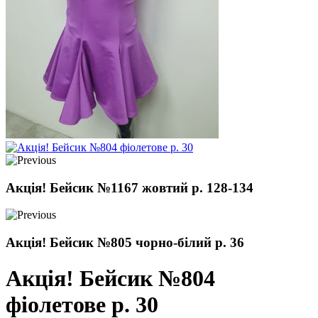
Акція! Бейсик №1167 жовтий р. 128-134
Акція! Бейсик №805 чорно-білий р. 36
Акція! Бейсик №804
фіолетове р. 30