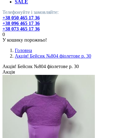
SALE
Телефонуйте і замовляйте:
+38 050 465 17 36
+38 096 465 17 36
+38 073 465 17 36
0
У кошику порожньо!
Головна
Акція! Бейсик №804 фіолетове р. 30
Акція! Бейсик №804 фіолетове р. 30
Акція