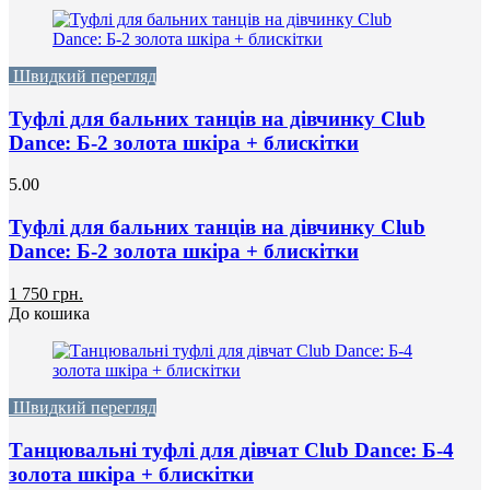
Швидкий перегляд
Туфлі для бальних танців на дівчинку Club
Dance: Б-2 золота шкіра + блискітки
5.00
Туфлі для бальних танців на дівчинку Club
Dance: Б-2 золота шкіра + блискітки
1 750 грн.
До кошика
Швидкий перегляд
Танцювальні туфлі для дівчат Club Dance: Б-4
золота шкіра + блискітки