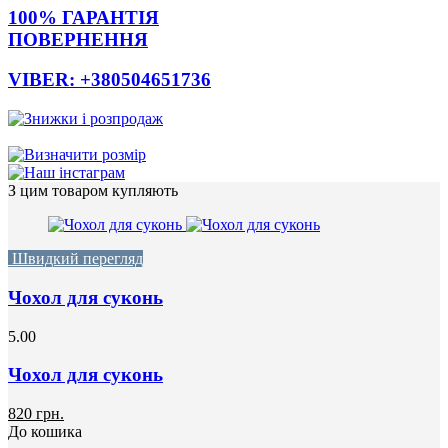
100% ГАРАНТІЯ
ПОВЕРНЕННЯ
VIBER: +380504651736
З цим товаром купляють
Швидкий перегляд
Чохол для суконь
5.00
Чохол для суконь
820 грн.
До кошика