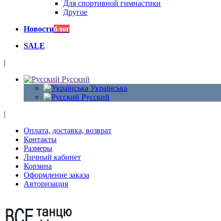
Для спортивной гимнастики
Другое
Новости
блог
SALE
|
Русский
Українська
Русский
|
Оплата, доставка, возврат
Контакты
Размеры
Личный кабинет
Корзина
Оформление заказа
Авторизация