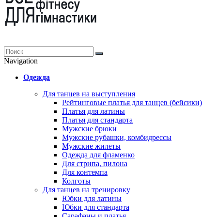
Navigation
Одежда
Для танцев на выступления
Рейтинговые платья для танцев (бейсики)
Платья для латины
Платья для стандарта
Мужские брюки
Мужские рубашки, комбидрессы
Мужские жилеты
Одежда для фламенко
Для стрипа, пилона
Для контемпа
Колготы
Для танцев на тренировку
Юбки для латины
Юбки для стандарта
Сарафаны и платья