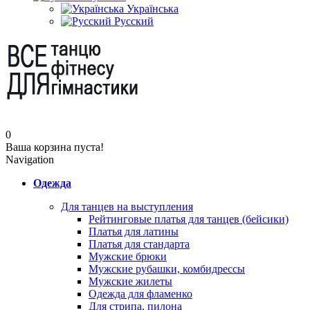
Українська
Русский
0
Ваша корзина пуста!
Navigation
Одежда
Для танцев на выступления
Рейтинговые платья для танцев (бейсики)
Платья для латины
Платья для стандарта
Мужские брюки
Мужские рубашки, комбидрессы
Мужские жилеты
Одежда для фламенко
Для стрипа, пилона