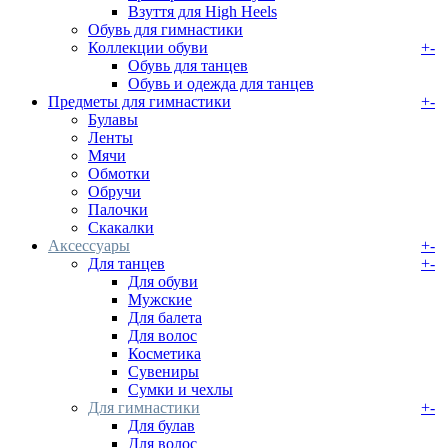
Взуття для High Heels
Обувь для гимнастики
Коллекции обуви
+
-
Обувь для танцев
Обувь и одежда для танцев
Предметы для гимнастики
+
-
Булавы
Ленты
Мячи
Обмотки
Обручи
Палочки
Скакалки
Аксессуары
+
-
Для танцев
+
-
Для обуви
Мужские
Для балета
Для волос
Косметика
Сувениры
Сумки и чехлы
Для гимнастики
+
-
Для булав
Для волос