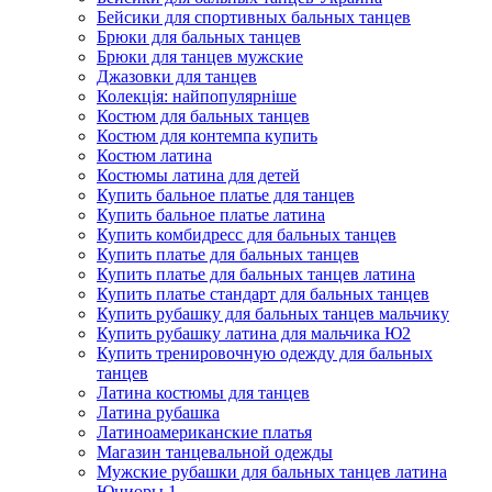
Бейсики для спортивных бальных танцев
Брюки для бальных танцев
Брюки для танцев мужские
Джазовки для танцев
Колекція: найпопулярніше
Костюм для бальных танцев
Костюм для контемпа купить
Костюм латина
Костюмы латина для детей
Купить бальное платье для танцев
Купить бальное платье латина
Купить комбидресс для бальных танцев
Купить платье для бальных танцев
Купить платье для бальных танцев латина
Купить платье стандарт для бальных танцев
Купить рубашку для бальных танцев мальчику
Купить рубашку латина для мальчика Ю2
Купить тренировочную одежду для бальных
танцев
Латина костюмы для танцев
Латина рубашка
Латиноамериканские платья
Магазин танцевальной одежды
Мужские рубашки для бальных танцев латина
‌Юниоры 1