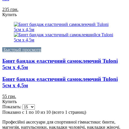
235 грн.
Купить
Быстрый просмотр
Бинт бандаж еластичний самоклеючий Tuloni
5см x 4,5м
Бинт бандаж еластичний самоклеючий Tuloni
5см x 4,5м
55 грн.
Купить
Показать:
Показано с 1 по 10 из 10 (всего 1 страниц)
Професійні аксесуари для спортивної гімнастики: бинти,
магнезія, напульсники, накладки чоловічі, накладки жіночі.