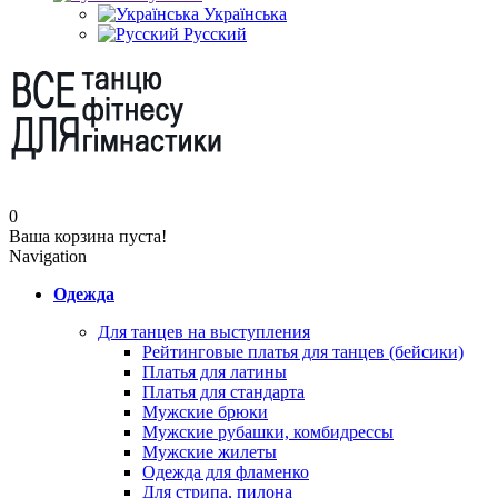
Українська
Русский
0
Ваша корзина пуста!
Navigation
Одежда
Для танцев на выступления
Рейтинговые платья для танцев (бейсики)
Платья для латины
Платья для стандарта
Мужские брюки
Мужские рубашки, комбидрессы
Мужские жилеты
Одежда для фламенко
Для стрипа, пилона