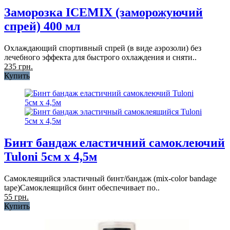
Заморозка ICEMIX (заморожуючий
спрей) 400 мл
Охлаждающий спортивный спрей (в виде аэрозоли) без
лечебного эффекта для быстрого охлаждения и сняти..
235 грн.
Купить
Бинт бандаж еластичний самоклеючий
Tuloni 5см x 4,5м
Самоклеящийся эластичный бинт/бандаж (mix-color bandage
tape)Самоклеящийся бинт обеспечивает по..
55 грн.
Купить