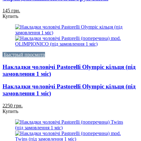
145 грн.
Купить
Быстрый просмотр
Накладки чоловічі Pastorelli Olympic кільця (під
замовлення 1 міс)
Накладки чоловічі Pastorelli Olympic кільця (під
замовлення 1 міс)
2250 грн.
Купить