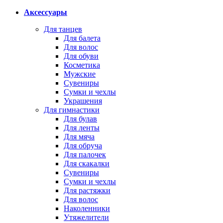
Аксессуары
Для танцев
Для балета
Для волос
Для обуви
Косметика
Мужские
Сувениры
Сумки и чехлы
Украшения
Для гимнастики
Для булав
Для ленты
Для мяча
Для обруча
Для палочек
Для скакалки
Сувениры
Сумки и чехлы
Для растяжки
Для волос
Наколенники
Утяжелители