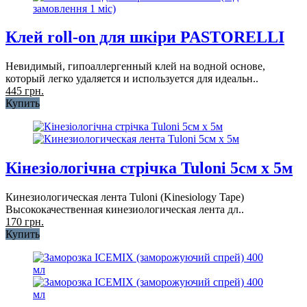
Клей roll-on для шкіри PASTORELLI
Невидимый, гипоаллергенный клей на водной основе,
который легко удаляется и используется для идеальн..
445 грн.
Купить
Кінезіологічна стрічка Tuloni 5см x 5м
Кинезиологическая лента Tuloni (Kinesiology Tape)
Высококачественная кинезиологическая лента дл..
170 грн.
Купить