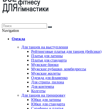
Navigation
Одежда
Для танцев на выступления
Рейтинговые платья для танцев (бейсики)
Платья для латины
Платья для стандарта
Мужские брюки
Мужские рубашки, комбидрессы
Мужские жилеты
Одежда для фламенко
Для стрипа, пилона
Для контемпа
Колготы
Для танцев на тренировку
Юбки для латины
Юбки для стандарта
Сарафаны и платья