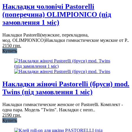
Накладки чоловічі Pastorelli
(поперечина) OLIMPIONICO (під
замовлення 1 міс)
Накладки Pastorelli(мужские, перекладина,
мод. OLIMPIONICO)Накладки гимнастические мужские от P..
2150 грн.
Купить
Накладки жіночі Pastorelli (бруси) mod.
Twins (під замовлення 1 міс)
Накладки гимнастические женские от Pastorelli. Комплект -
одна пара. Модель "Twins". Накладки c неоп..
2190 грн.
Купить