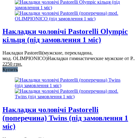
Накладки чоловічі Pastorelli Olympic
кільця (під замовлення 1 міс)
Накладки Pastorelli(мужские, перекладина,
мод. OLIMPIONICO)Накладки гимнастические мужские от P..
2250 грн.
Купить
Накладки чоловічі Pastorelli
(поперечина) Twins (під замовлення 1
міс)