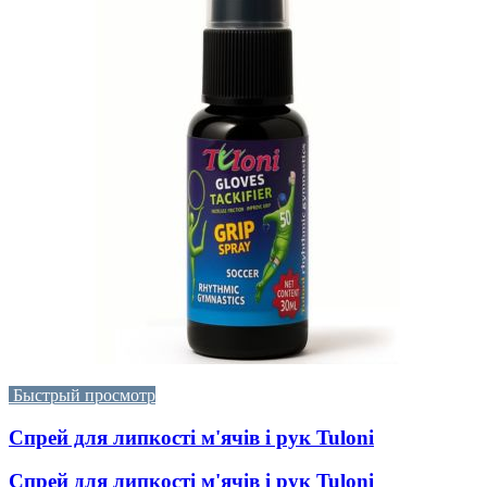
Быстрый просмотр
Спрей для липкості м'ячів і рук Tuloni
Спрей для липкості м'ячів і рук Tuloni