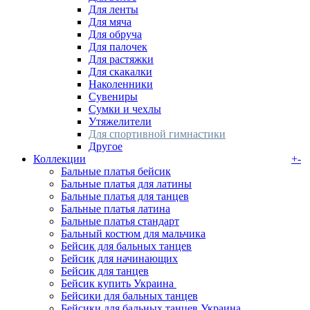
Для ленты
Для мяча
Для обруча
Для палочек
Для растяжки
Для скакалки
Наколенники
Сувениры
Сумки и чехлы
Утяжелители
Для спортивной гимнастики
Другое
Коллекции
+
-
Бальные платья бейсик
Бальные платья для латины
Бальные платья для танцев
Бальные платья латина
Бальные платья стандарт
Бальный костюм для мальчика
Бейсик для бальных танцев
Бейсик для начинающих
Бейсик для танцев
Бейсик купить Украина ‌
Бейсики для бальных танцев
Бейсики для бальных танцев Украина