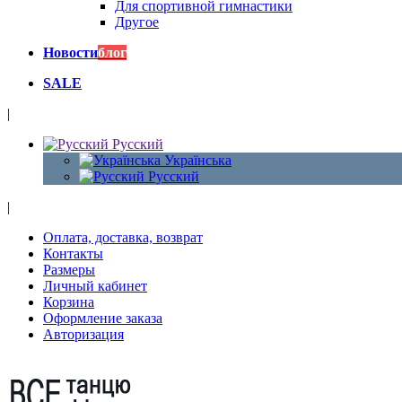
Для спортивной гимнастики
Другое
Новости
блог
SALE
|
Русский
Українська
Русский
|
Оплата, доставка, возврат
Контакты
Размеры
Личный кабинет
Корзина
Оформление заказа
Авторизация