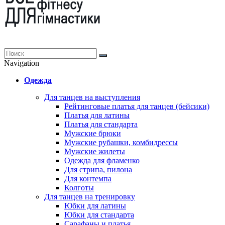
Navigation
Одежда
Для танцев на выступления
Рейтинговые платья для танцев (бейсики)
Платья для латины
Платья для стандарта
Мужские брюки
Мужские рубашки, комбидрессы
Мужские жилеты
Одежда для фламенко
Для стрипа, пилона
Для контемпа
Колготы
Для танцев на тренировку
Юбки для латины
Юбки для стандарта
Сарафаны и платья