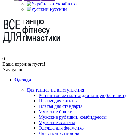
Українська
Русский
0
Ваша корзина пуста!
Navigation
Одежда
Для танцев на выступления
Рейтинговые платья для танцев (бейсики)
Платья для латины
Платья для стандарта
Мужские брюки
Мужские рубашки, комбидрессы
Мужские жилеты
Одежда для фламенко
Для стрипа, пилона