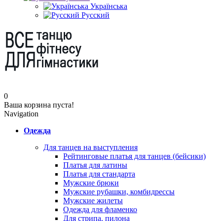
Українська
Русский
0
Ваша корзина пуста!
Navigation
Одежда
Для танцев на выступления
Рейтинговые платья для танцев (бейсики)
Платья для латины
Платья для стандарта
Мужские брюки
Мужские рубашки, комбидрессы
Мужские жилеты
Одежда для фламенко
Для стрипа, пилона