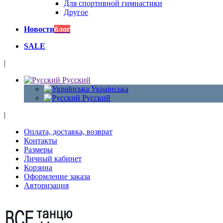
Для спортивной гимнастики
Другое
Новости
блог
SALE
|
Русский
Українська
Русский
|
Оплата, доставка, возврат
Контакты
Размеры
Личный кабинет
Корзина
Оформление заказа
Авторизация