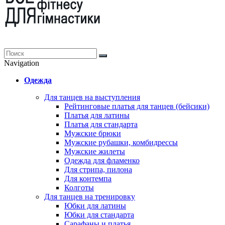
Navigation
Одежда
Для танцев на выступления
Рейтинговые платья для танцев (бейсики)
Платья для латины
Платья для стандарта
Мужские брюки
Мужские рубашки, комбидрессы
Мужские жилеты
Одежда для фламенко
Для стрипа, пилона
Для контемпа
Колготы
Для танцев на тренировку
Юбки для латины
Юбки для стандарта
Сарафаны и платья