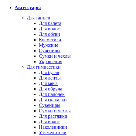
Аксессуары
Для танцев
Для балета
Для волос
Для обуви
Косметика
Мужские
Сувениры
Сумки и чехлы
Украшения
Для гимнастики
Для булав
Для ленты
Для мяча
Для обруча
Для палочек
Для скакалки
Сувениры
Сумки и чехлы
Для растяжки
Для волос
Наколенники
Утяжелители