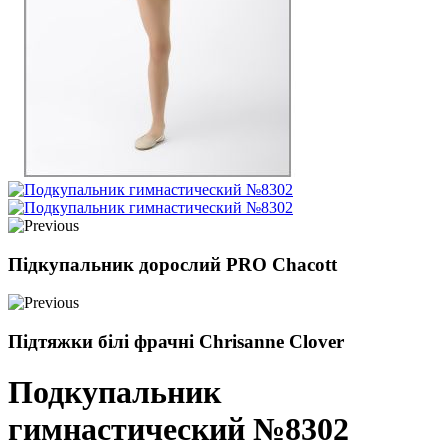
Підкупальник дорослий PRO Chacott
Підтяжки білі фрачні Chrisanne Clover
Подкупальник
гимнастический №8302