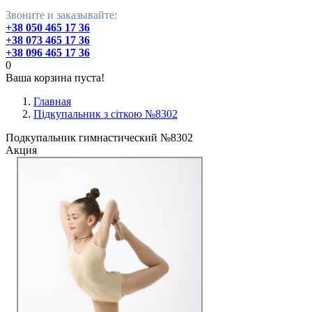
Звоните и заказывайте:
+38 050 465 17 36
+38 073 465 17 36
+38 096 465 17 36
0
Ваша корзина пуста!
Главная
Підкупальник з сіткою №8302
Подкупальник гимнастический №8302
Акция