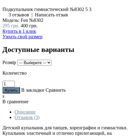
Подкупальник гимнастический №8302
5
3
3 отзывов
|
Написать отзыв
Модель:
Fen №8302
295 грн.
400 грн.
Купить в 1 клик
Узнать свой размер
Доступные варианты
Розмір
Количество
В закладки
Сравнить
s
В сравнение
Описание
Отзывов (3)
Детский купальник для танцев, хореографии и гимнастики.
Купальник эластичный и отлично прилегающий, на