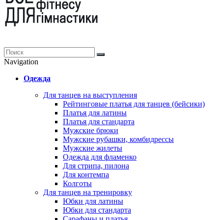
Navigation
Одежда
Для танцев на выступления
Рейтинговые платья для танцев (бейсики)
Платья для латины
Платья для стандарта
Мужские брюки
Мужские рубашки, комбидрессы
Мужские жилеты
Одежда для фламенко
Для стрипа, пилона
Для контемпа
Колготы
Для танцев на тренировку
Юбки для латины
Юбки для стандарта
Сарафаны и платья