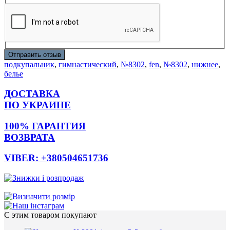
Отправить отзыв
подкупальник
,
гимнастический
,
№8302
,
fen
,
№8302
,
нижнее
,
белье
ДОСТАВКА
ПО УКРАИНЕ
100% ГАРАНТИЯ
ВОЗВРАТА
VIBER: +380504651736
С этим товаром покупают