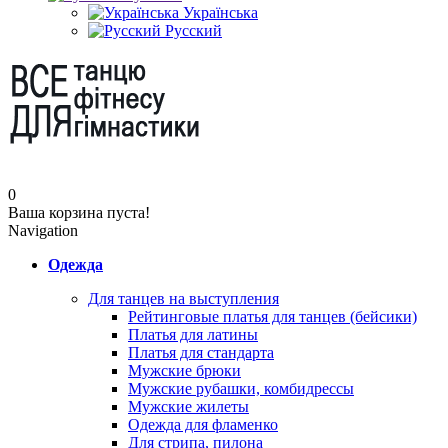
Українська
Русский
0
Ваша корзина пуста!
Navigation
Одежда
Для танцев на выступления
Рейтинговые платья для танцев (бейсики)
Платья для латины
Платья для стандарта
Мужские брюки
Мужские рубашки, комбидрессы
Мужские жилеты
Одежда для фламенко
Для стрипа, пилона