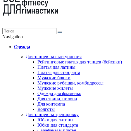
Navigation
Одежда
Для танцев на выступления
Рейтинговые платья для танцев (бейсики)
Платья для латины
Платья для стандарта
Мужские брюки
Мужские рубашки, комбидрессы
Мужские жилеты
Одежда для фламенко
Для стрипа, пилона
Для контемпа
Колготы
Для танцев на тренировку
Юбки для латины
Юбки для стандарта
Сарафаны и платья