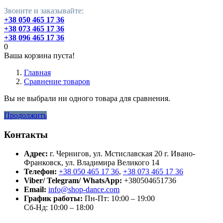
Звоните и заказывайте:
+38 050 465 17 36
+38 073 465 17 36
+38 096 465 17 36
0
Ваша корзина пуста!
Главная
Сравнение товаров
Вы не выбрали ни одного товара для сравнения.
Продолжить
Контакты
Адрес:
г. Чернигов, ул. Мстиславская 20
г. Ивано-
Франковск, ул. Владимира Великого 14
Телефон:
+38 050 465 17 36
,
+38 073 465 17 36
Viber/ Telegram/ WhatsApp:
+380504651736
Email:
info@shop-dance.com
График работы:
Пн-Пт: 10:00 – 19:00
Сб-Нд: 10:00 – 18:00