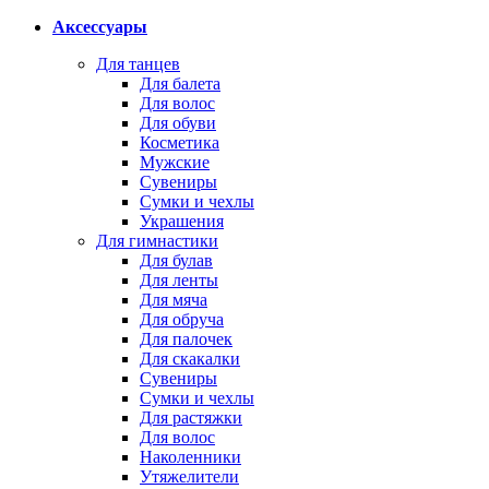
Аксессуары
Для танцев
Для балета
Для волос
Для обуви
Косметика
Мужские
Сувениры
Сумки и чехлы
Украшения
Для гимнастики
Для булав
Для ленты
Для мяча
Для обруча
Для палочек
Для скакалки
Сувениры
Сумки и чехлы
Для растяжки
Для волос
Наколенники
Утяжелители