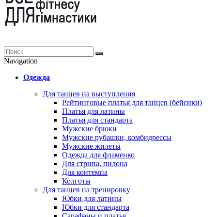
Navigation
Одежда
Для танцев на выступления
Рейтинговые платья для танцев (бейсики)
Платья для латины
Платья для стандарта
Мужские брюки
Мужские рубашки, комбидрессы
Мужские жилеты
Одежда для фламенко
Для стрипа, пилона
Для контемпа
Колготы
Для танцев на тренировку
Юбки для латины
Юбки для стандарта
Сарафаны и платья