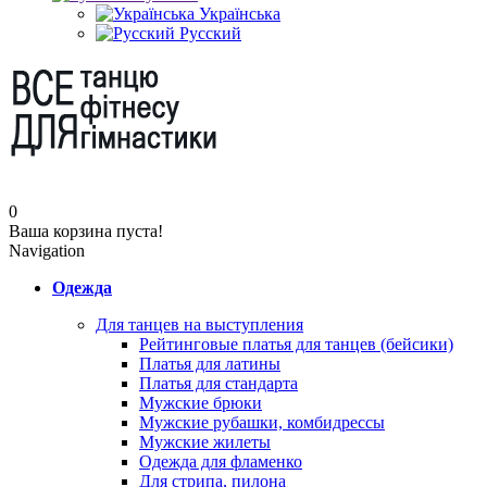
Українська
Русский
0
Ваша корзина пуста!
Navigation
Одежда
Для танцев на выступления
Рейтинговые платья для танцев (бейсики)
Платья для латины
Платья для стандарта
Мужские брюки
Мужские рубашки, комбидрессы
Мужские жилеты
Одежда для фламенко
Для стрипа, пилона