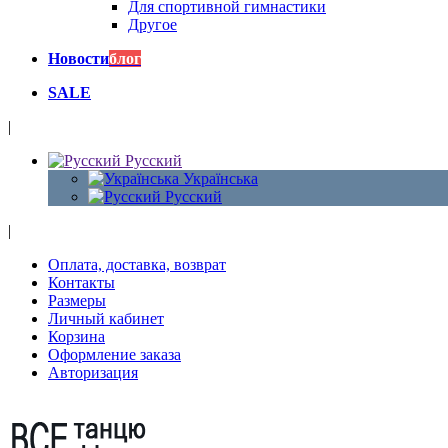
Для спортивной гимнастики
Другое
Новости
блог
SALE
|
Русский
Українська
Русский
|
Оплата, доставка, возврат
Контакты
Размеры
Личный кабинет
Корзина
Оформление заказа
Авторизация