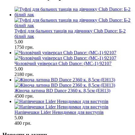
Туфлі для бальних танців на дівчинку Club Dance: Б-2
білий лак
5.00
1750 грн.
Чоловічий універсал Club Dance: (МС-1) 92107
5.00
2180 грн.
Жіноча латина BD Dance 2360 к. 8,5см (ЕН13)
4500 грн.
Напівчешки Lider Невидимки для виступів
5.00
400 грн.
Новости и акции