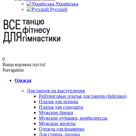
Українська
Русский
0
Ваша корзина пуста!
Navigation
Одежда
Для танцев на выступления
Рейтинговые платья для танцев (бейсики)
Платья для латины
Платья для стандарта
Мужские брюки
Мужские рубашки, комбидрессы
Мужские жилеты
Одежда для фламенко
Для стрипа, пилона