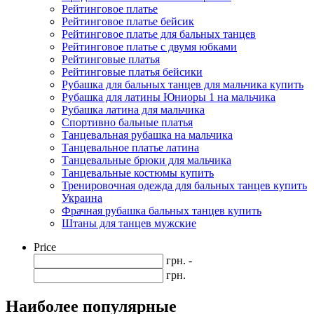
Рейтинговое платье
Рейтинговое платье бейсик
Рейтинговое платье для бальных танцев
Рейтинговое платье с двумя юбками
Рейтинговые платья
Рейтинговые платья бейсики
Рубашка для бальных танцев для мальчика купить
Рубашка для латины Юниоры 1 на мальчика
Рубашка латина для мальчика
Спортивно бальные платья
Танцевальная рубашка на мальчика
Танцевальное платье латина
Танцевальные брюки для мальчика
Танцевальные костюмы купить
Тренировочная одежда для бальных танцев купить
Украина
Фрачная рубашка бальных танцев купить
Штаны для танцев мужские
Price
грн. -
грн.
Наиболее популярные