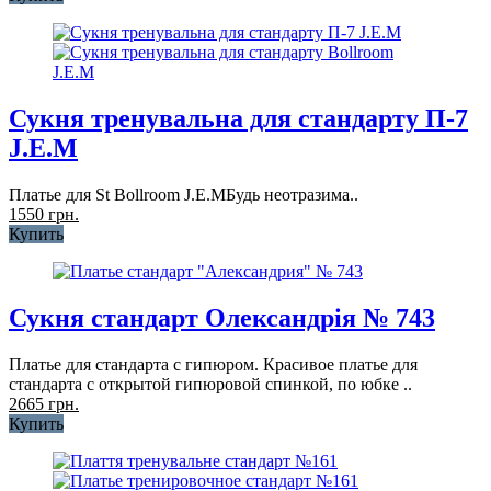
Сукня тренувальна для стандарту П-7
J.E.M
Платье для St Bollroom J.E.MБудь неотразима..
1550 грн.
Купить
Сукня стандарт Олександрія № 743
Платье для стандарта с гипюром. Красивое платье для
стандарта с открытой гипюровой спинкой, по юбке ..
2665 грн.
Купить