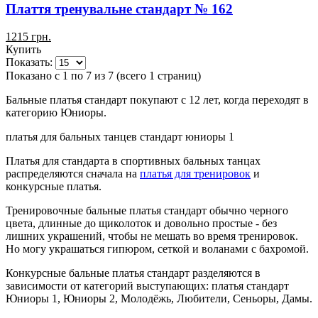
Плаття тренувальне стандарт № 162
1215 грн.
Купить
Показать:
Показано с 1 по 7 из 7 (всего 1 страниц)
Бальные платья стандарт покупают с 12 лет, когда переходят в
категорию Юниоры.
платья для бальных танцев стандарт юниоры 1
Платья для стандарта в спортивных бальных танцах
распределяются сначала на
платья для тренировок
и
конкурсные платья.
Тренировочные бальные платья стандарт обычно черного
цвета, длинные до щиколоток и довольно простые - без
лишних украшений, чтобы не мешать во время тренировок.
Но могу украшаться гипюром, сеткой и воланами с бахромой.
Конкурсные бальные платья стандарт разделяются в
зависимости от категорий выступающих: платья стандарт
Юниоры 1, Юниоры 2, Молодёжь, Любители, Сеньоры, Дамы.