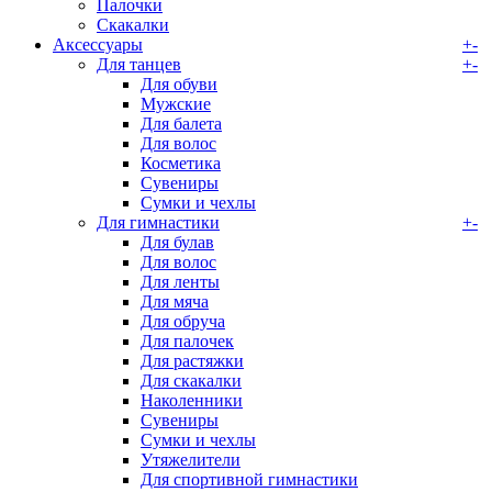
Палочки
Скакалки
Аксессуары
+
-
Для танцев
+
-
Для обуви
Мужские
Для балета
Для волос
Косметика
Сувениры
Сумки и чехлы
Для гимнастики
+
-
Для булав
Для волос
Для ленты
Для мяча
Для обруча
Для палочек
Для растяжки
Для скакалки
Наколенники
Сувениры
Сумки и чехлы
Утяжелители
Для спортивной гимнастики