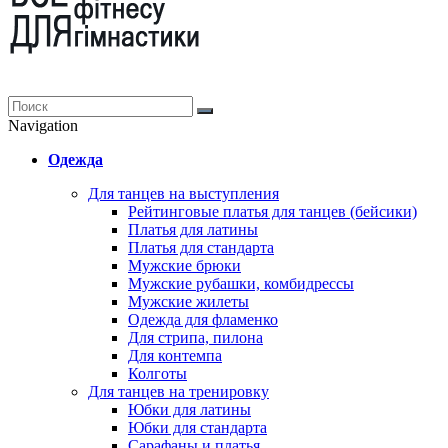
Navigation
Одежда
Для танцев на выступления
Рейтинговые платья для танцев (бейсики)
Платья для латины
Платья для стандарта
Мужские брюки
Мужские рубашки, комбидрессы
Мужские жилеты
Одежда для фламенко
Для стрипа, пилона
Для контемпа
Колготы
Для танцев на тренировку
Юбки для латины
Юбки для стандарта
Сарафаны и платья