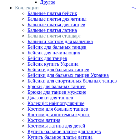
Другое
Коллекции
+
-
Бальные платья бейсик
Бальные платья для латины
Бальные платья для танцев
Бальные платья латина
Бальные платья стандарт
Бальный костюм для мальчика
Бейсик для бальных танцев
Бейсик для начинающих
Бейсик для танцев
Бейсик купить Украина ‌
Бейсики для бальных танцев
Бейсики для бальных танцев Украина
Бейсики для спортивных бальных танцев
Брюки для бальных танцев
Брюки для танцев мужские
Джазовки для танцев
Колекція: найпопулярніше
Костюм для бальных танцев
Костюм для контемпа купить
Костюм латина
Костюмы латина для детей
Купить бальное платье для танцев
Купить бальное платье латина