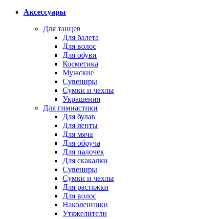
Аксессуары
Для танцев
Для балета
Для волос
Для обуви
Косметика
Мужские
Сувениры
Сумки и чехлы
Украшения
Для гимнастики
Для булав
Для ленты
Для мяча
Для обруча
Для палочек
Для скакалки
Сувениры
Сумки и чехлы
Для растяжки
Для волос
Наколенники
Утяжелители