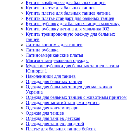
Купить комбидресс для бальных танцев
Купить платье для бальных танцев
Купить платье для бальных танцев латина
Купить платье стандарт для бальных танцев
Купить рубашку для бальных танцев мальчику
Купить рубашку латина для мальчика Ю2
Купить тренировочную одежду для бальных
танцев
Латина костюмы для танцев
Латина рубашка
Латиноамериканские платья
Магазин танцевальной одежды
Мужские рубашки для бальных танцев латина
‌Юниоры 1
Наколенники для танцев
Одежда для бальных танцев
Одежда для бальных танцев для мальчиков
Украина
Одежда для бальных танцев с животным принтом
Одежда для занятий танцами купить
Одежда для контемпорари
Одежда для танцев
Одежда для танцев детская
Одежда для танцев для детей
Платье для бальных танцев бейсик