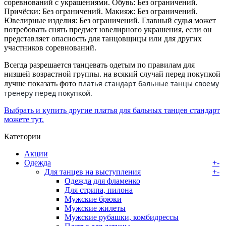
соревнований с украшениями. Обувь: Без ограничений.
Причёски: Без ограничений. Макияж: Без ограничений.
Ювелирные изделия: Без ограничений. Главный судья может
потребовать снять предмет ювелирного украшения, если он
представляет опасность для танцовщицы или для других
участников соревнований.
Всегда разрешается танцевать одетым по правилам для
низшей возрастной группы. на всякий случай перед покупкой
платья стандарт бальные танцы своему
лучше показать фото
тренеру перед покупкой.
Выбрать и купить другие платья для бальных танцев стандарт
можете тут.
Категории
Акции
Одежда
+
-
Для танцев на выступления
+
-
Одежда для фламенко
Для стрипа, пилона
Мужские брюки
Мужские жилеты
Мужские рубашки, комбидрессы