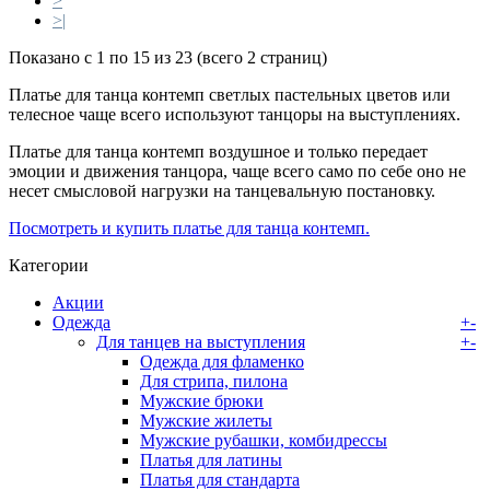
>
>|
Показано с 1 по 15 из 23 (всего 2 страниц)
Платье для танца контемп светлых пастельных цветов или
телесное чаще всего используют танцоры на выступлениях.
Платье для танца контемп воздушное и только передает
эмоции и движения танцора, чаще всего само по себе оно не
несет смысловой нагрузки на танцевальную постановку.
Посмотреть и купить платье для танца контемп.
Категории
Акции
Одежда
+
-
Для танцев на выступления
+
-
Одежда для фламенко
Для стрипа, пилона
Мужские брюки
Мужские жилеты
Мужские рубашки, комбидрессы
Платья для латины
Платья для стандарта