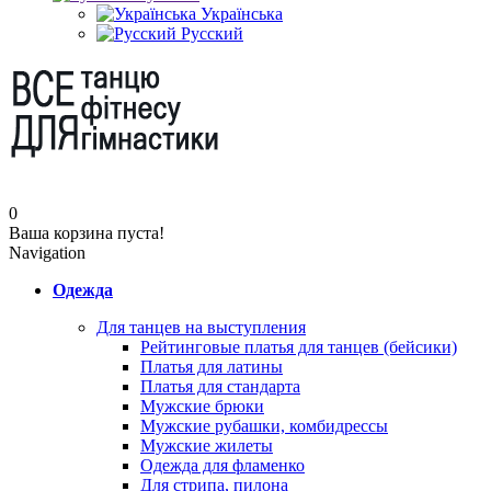
Українська
Русский
0
Ваша корзина пуста!
Navigation
Одежда
Для танцев на выступления
Рейтинговые платья для танцев (бейсики)
Платья для латины
Платья для стандарта
Мужские брюки
Мужские рубашки, комбидрессы
Мужские жилеты
Одежда для фламенко
Для стрипа, пилона