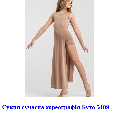
Сукня сучасна хореографія Буто 5109