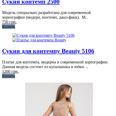
Сукня контемп 2500
Модель специально разработана для современной
хореографии (модерн, контемп, джаз-фанк). М..
750 грн.
Купить
Сукня для контемпу Beauty 5106
Платье для контемпа, модерна и современной хореографии.
Данная модель состоит из купальника и юбки. ..
1260 грн.
Купить