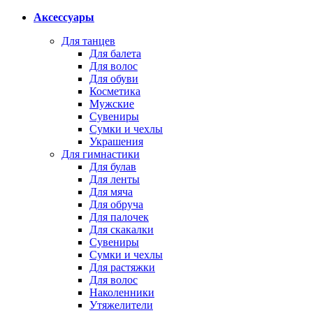
Аксессуары
Для танцев
Для балета
Для волос
Для обуви
Косметика
Мужские
Сувениры
Сумки и чехлы
Украшения
Для гимнастики
Для булав
Для ленты
Для мяча
Для обруча
Для палочек
Для скакалки
Сувениры
Сумки и чехлы
Для растяжки
Для волос
Наколенники
Утяжелители