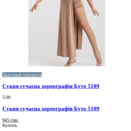
Быстрый просмотр
Сукня сучасна хореографія Буто 5109
5.00
Сукня сучасна хореографія Буто 5109
945 грн.
Купить