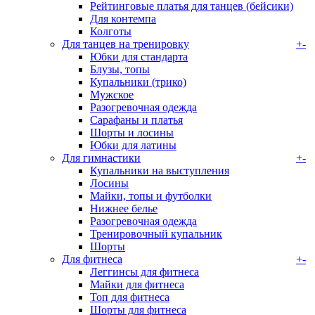
Рейтинговые платья для танцев (бейсики)
Для контемпа
Колготы
Для танцев на тренировку
+
-
Юбки для стандарта
Блузы, топы
Купальники (трико)
Мужское
Разогревочная одежда
Сарафаны и платья
Шорты и лосины
Юбки для латины
Для гимнастики
+
-
Купальники на выступления
Лосины
Майки, топы и футболки
Нижнее белье
Разогревочная одежда
Тренировочный купальник
Шорты
Для фитнеса
+
-
Леггинсы для фитнеса
Майки для фитнеса
Топ для фитнеса
Шорты для фитнеса