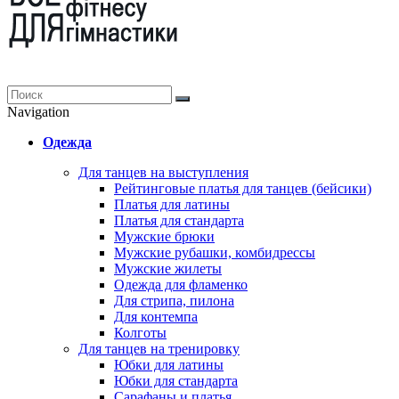
Navigation
Одежда
Для танцев на выступления
Рейтинговые платья для танцев (бейсики)
Платья для латины
Платья для стандарта
Мужские брюки
Мужские рубашки, комбидрессы
Мужские жилеты
Одежда для фламенко
Для стрипа, пилона
Для контемпа
Колготы
Для танцев на тренировку
Юбки для латины
Юбки для стандарта
Сарафаны и платья