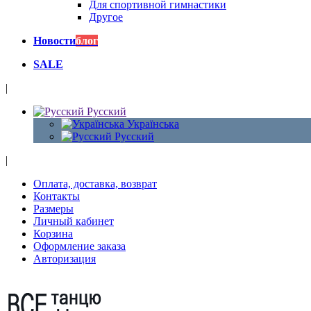
Для спортивной гимнастики
Другое
Новости
блог
SALE
|
Русский
Українська
Русский
|
Оплата, доставка, возврат
Контакты
Размеры
Личный кабинет
Корзина
Оформление заказа
Авторизация