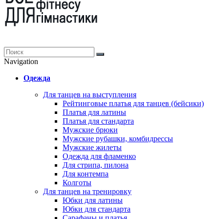
Navigation
Одежда
Для танцев на выступления
Рейтинговые платья для танцев (бейсики)
Платья для латины
Платья для стандарта
Мужские брюки
Мужские рубашки, комбидрессы
Мужские жилеты
Одежда для фламенко
Для стрипа, пилона
Для контемпа
Колготы
Для танцев на тренировку
Юбки для латины
Юбки для стандарта
Сарафаны и платья