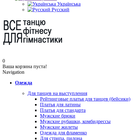
Українська
Русский
0
Ваша корзина пуста!
Navigation
Одежда
Для танцев на выступления
Рейтинговые платья для танцев (бейсики)
Платья для латины
Платья для стандарта
Мужские брюки
Мужские рубашки, комбидрессы
Мужские жилеты
Одежда для фламенко
Для стрипа, пилона