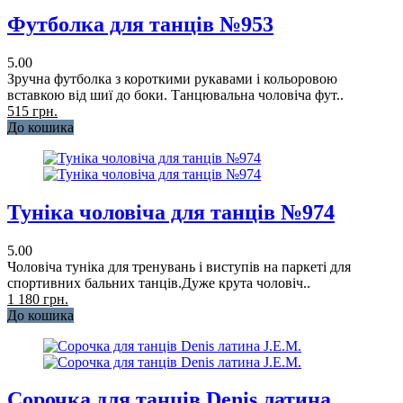
Футболка для танців №953
5.00
Зручна футболка з короткими рукавами і кольоровою
вставкою від шиї до боки. Танцювальна чоловіча фут..
515 грн.
До кошика
Туніка чоловіча для танців №974
5.00
Чоловіча туніка для тренувань і виступів на паркеті для
спортивних бальних танців.Дуже крута чоловіч..
1 180 грн.
До кошика
Сорочка для танців Denis латина