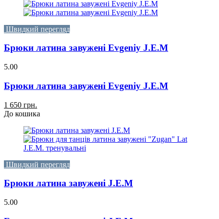
Швидкий перегляд
Брюки латина завужені Evgeniy J.E.M
5.00
Брюки латина завужені Evgeniy J.E.M
1 650 грн.
До кошика
Швидкий перегляд
Брюки латина завужені J.E.M
5.00