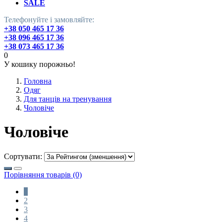
SALE
Телефонуйте і замовляйте:
+38 050 465 17 36
+38 096 465 17 36
+38 073 465 17 36
0
У кошику порожньо!
Головна
Одяг
Для танців на тренування
Чоловіче
Чоловіче
Сортувати:
Порівняння товарів (0)
1
2
3
4