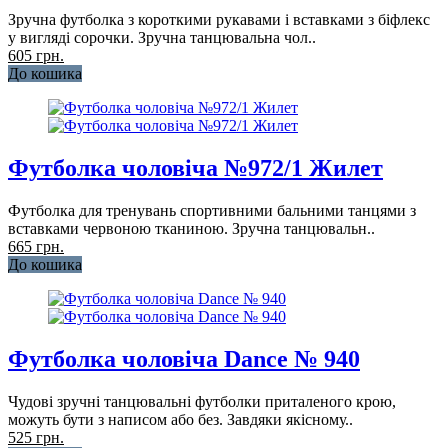
Зручна футболка з короткими рукавами і вставками з біфлекс
у вигляді сорочки. Зручна танцювальна чол..
605 грн.
До кошика
Футболка чоловіча №972/1 Жилет
Футболка для тренувань спортивними бальними танцями з
вставками червоною тканиною. Зручна танцювальн..
665 грн.
До кошика
Футболка чоловіча Dance № 940
Чудові зручні танцювальні футболки приталеного крою,
можуть бути з написом або без. Завдяки якісному..
525 грн.