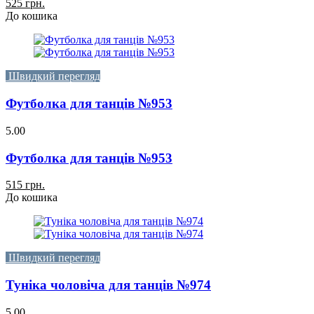
525 грн.
До кошика
Швидкий перегляд
Футболка для танців №953
5.00
Футболка для танців №953
515 грн.
До кошика
Швидкий перегляд
Туніка чоловіча для танців №974
5.00