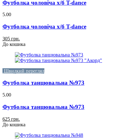
Футболка чоловіча х/б T-dance
5.00
Футболка чоловіча х/б T-dance
305 грн.
До кошика
Швидкий перегляд
Футболка танцювальна №973
5.00
Футболка танцювальна №973
625 грн.
До кошика