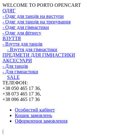
WELCOME TO PORTO OPENCART
ОДЯГ
- Одяг для танців на виступи
- Одяг для танців на тренування
- Одяг для гімнастики
- Одяг для фітнесу
ВЗУТТЯ
- Взуття для танців
- Взуття для гімнастики
ПРЕДМЕТИ ДЛЯ ГІМНАСТИКИ
АКСЕСУАРИ
- Для танців
- Для гімнастики
SALE
ТЕЛЕФОН:
+38 050 465 17 36,
+38 073 465 17 36,
+38 096 465 17 36
Особистий кабінет
Кошик замовлень
Оформлення замовлення
|