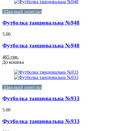
Швидкий перегляд
Футболка танцювальна №948
5.00
Футболка танцювальна №948
465 грн.
До кошика
Швидкий перегляд
Футболка танцювальна №933
5.00
Футболка танцювальна №933