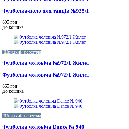
Футболка-поло для танців №935/1
605 грн.
До кошика
Швидкий перегляд
Футболка чоловіча №972/1 Жилет
Футболка чоловіча №972/1 Жилет
665 грн.
До кошика
Швидкий перегляд
Футболка чоловіча Dance № 940