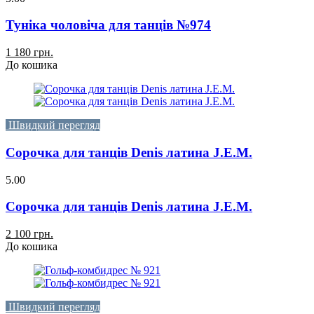
Туніка чоловіча для танців №974
1 180 грн.
До кошика
Швидкий перегляд
Сорочка для танців Denis латина J.E.M.
5.00
Сорочка для танців Denis латина J.E.M.
2 100 грн.
До кошика
Швидкий перегляд