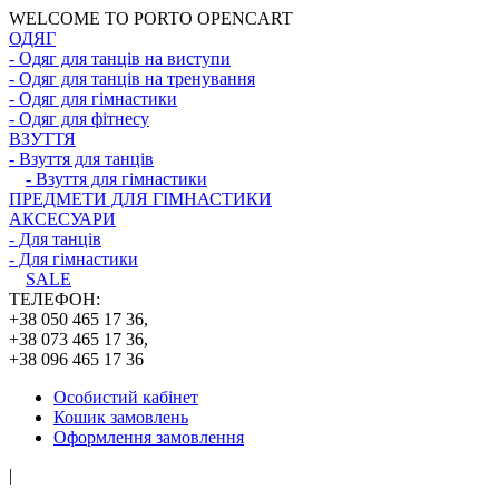
WELCOME TO PORTO OPENCART
ОДЯГ
- Одяг для танців на виступи
- Одяг для танців на тренування
- Одяг для гімнастики
- Одяг для фітнесу
ВЗУТТЯ
- Взуття для танців
- Взуття для гімнастики
ПРЕДМЕТИ ДЛЯ ГІМНАСТИКИ
АКСЕСУАРИ
- Для танців
- Для гімнастики
SALE
ТЕЛЕФОН:
+38 050 465 17 36,
+38 073 465 17 36,
+38 096 465 17 36
Особистий кабінет
Кошик замовлень
Оформлення замовлення
|