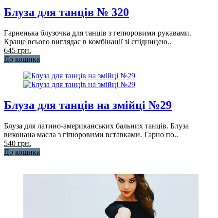
Блуза для танців № 320
Гарненька блузочка для танців з гепюровими рукавами.
Краще всього виглядає в комбінації зі спідницею..
645 грн.
До кошика
Блуза для танців на змійці №29
Блуза для латино-американських бальних танців. Блуза
виконана масла з гіпюровими вставками. Гарно по..
540 грн.
До кошика