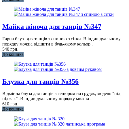
Майка жіноча для танців №347
Гарна блуза для танців з спиною з сітки. В індивідуальному
порядку можна відшити в будь-якому кольор..
540 грн.
До кошика
Блузка для танців №356
Відмінна блуза для танців з гепюром на грудях, модель "під
піджак" .В індивідуальному порядку можна ..
610 грн.
До кошика