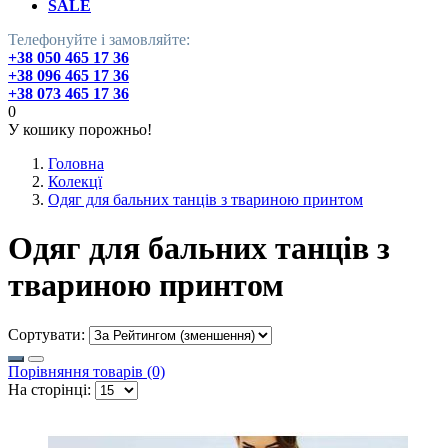
SALE
Телефонуйте і замовляйте:
+38 050 465 17 36
+38 096 465 17 36
+38 073 465 17 36
0
У кошику порожньо!
Головна
Колекцї
Одяг для бальних танців з твариною принтом
Одяг для бальних танців з
твариною принтом
Сортувати:
Порівняння товарів (0)
На сторінці: