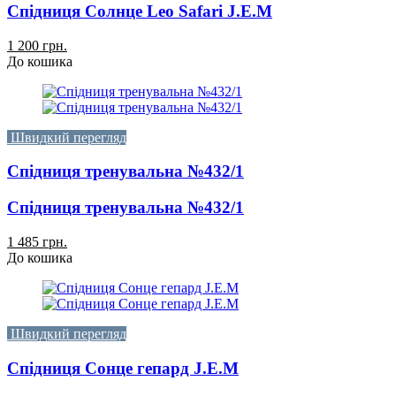
Спідниця Солнце Leo Safari J.E.M
1 200 грн.
До кошика
Швидкий перегляд
Спідниця тренувальна №432/1
Спідниця тренувальна №432/1
1 485 грн.
До кошика
Швидкий перегляд
Спідниця Сонце гепард J.E.M