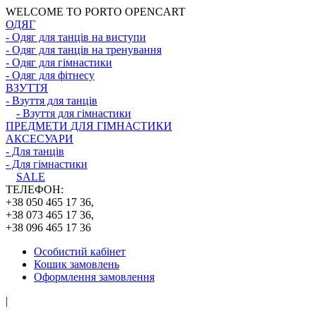
WELCOME TO PORTO OPENCART
ОДЯГ
- Одяг для танців на виступи
- Одяг для танців на тренування
- Одяг для гімнастики
- Одяг для фітнесу
ВЗУТТЯ
- Взуття для танців
- Взуття для гімнастики
ПРЕДМЕТИ ДЛЯ ГІМНАСТИКИ
АКСЕСУАРИ
- Для танців
- Для гімнастики
SALE
ТЕЛЕФОН:
+38 050 465 17 36,
+38 073 465 17 36,
+38 096 465 17 36
Особистий кабінет
Кошик замовлень
Оформлення замовлення
|