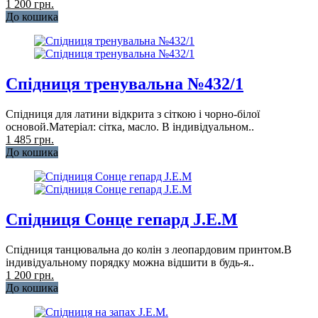
1 200 грн.
До кошика
Спідниця тренувальна №432/1
Спідниця для латини відкрита з сіткою і чорно-білої
основой.Матеріал: сітка, масло. В індивідуальном..
1 485 грн.
До кошика
Спідниця Сонце гепард J.E.M
Спідниця танцювальна до колін з леопардовим принтом.В
індивідуальному порядку можна відшити в будь-я..
1 200 грн.
До кошика