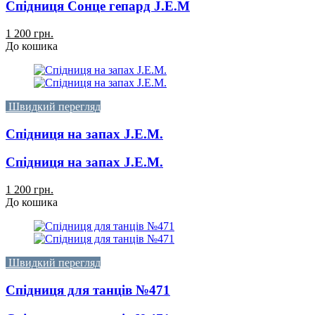
Спідниця Сонце гепард J.E.M
1 200 грн.
До кошика
Швидкий перегляд
Спідниця на запах J.E.M.
Спідниця на запах J.E.M.
1 200 грн.
До кошика
Швидкий перегляд
Спідниця для танців №471