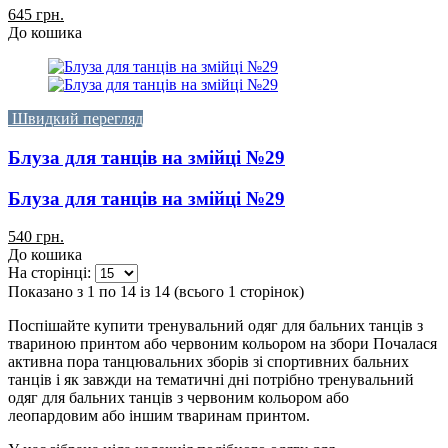
645 грн.
До кошика
Швидкий перегляд
Блуза для танців на змійці №29
Блуза для танців на змійці №29
540 грн.
До кошика
На сторінці:
Показано з 1 по 14 із 14 (всього 1 сторінок)
Поспішайте купити тренувальний одяг для бальних танців з
твариною принтом або червоним кольором на збори Почалася
активна пора танцювальних зборів зі спортивних бальних
танців і як завжди на тематичні дні потрібно тренувальний
одяг для бальних танців з червоним кольором або
леопардовим або іншим тваринам принтом.