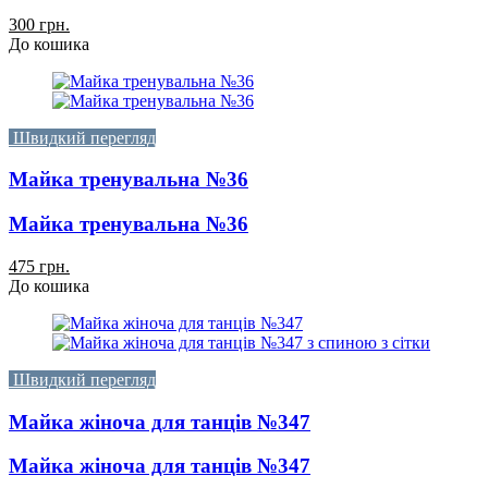
300 грн.
До кошика
Швидкий перегляд
Майка тренувальна №36
Майка тренувальна №36
475 грн.
До кошика
Швидкий перегляд
Майка жіноча для танців №347
Майка жіноча для танців №347