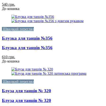
540 грн.
До кошика
Швидкий перегляд
Блузка для танців №356
Блузка для танців №356
610 грн.
До кошика
Швидкий перегляд
Блуза для танців № 320
Блуза для танців № 320