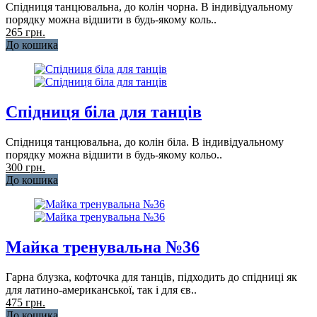
Спідниця танцювальна, до колін чорна. В індивідуальному
порядку можна відшити в будь-якому коль..
265 грн.
До кошика
Спідниця біла для танців
Спідниця танцювальна, до колін біла. В індивідуальному
порядку можна відшити в будь-якому кольо..
300 грн.
До кошика
Майка тренувальна №36
Гарна блузка, кофточка для танців, підходить до спідниці як
для латино-американської, так і для єв..
475 грн.
До кошика