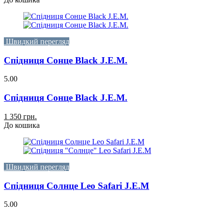
Швидкий перегляд
Спідниця Сонце Black J.E.M.
5.00
Спідниця Сонце Black J.E.M.
1 350 грн.
До кошика
Швидкий перегляд
Спідниця Солнце Leo Safari J.E.M
5.00