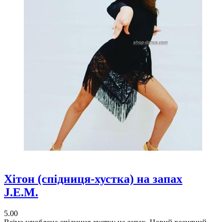
Хітон (спідниця-хустка) на запах
J.E.M.
5.00