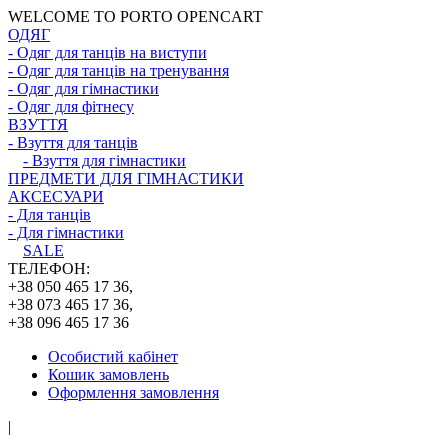
WELCOME TO PORTO OPENCART
ОДЯГ
- Одяг для танців на виступи
- Одяг для танців на тренування
- Одяг для гімнастики
- Одяг для фітнесу
ВЗУТТЯ
- Взуття для танців
- Взуття для гімнастики
ПРЕДМЕТИ ДЛЯ ГІМНАСТИКИ
АКСЕСУАРИ
- Для танців
- Для гімнастики
SALE
ТЕЛЕФОН:
+38 050 465 17 36,
+38 073 465 17 36,
+38 096 465 17 36
Особистий кабінет
Кошик замовлень
Оформлення замовлення
|