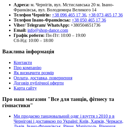
Адреса:
м. Чернігів, вул. Мстиславська 20
м. Івано-
Франківськ, вул. Володимира Великого 14
Телефон Чернігів:
+38 096 465 17 36
,
+38 073 465 17 36
Телефон Івано-Франківськ:
+38 050 465 17 36
Viber/ Telegram/ WhatsApp:
+380504651736
Email:
info@shop-dance.com
Графік роботи:
Пн-Пт: 10:00 – 19:00
Сб-Нд: 10:00 – 18:00
Важлива інформація
Контакти
Про компанію
Як визначити розмір
Оплата, доставка, повернення
Договір публічної оферти
Карта сайту
Про наш магазин "Все для танців, фітнесу та
гімнастики"
Ми продаємо танцювальний одяг і взуття з 2010 р в
Чернігові і доставкою по Україні: Київ, Харків, Черкаси,
Львів, Івано-Франківськ, Рівне, Маріуполь, Вінниця,