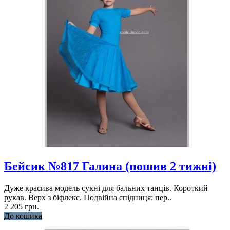
Бейсик №817 Галина (пошив 2 тижні)
Дуже красива модель сукні для бальних танців. Короткий
рукав. Верх з біфлекс. Подвійна спідниця: пер..
2 205 грн.
До кошика