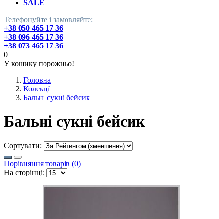
SALE
Телефонуйте і замовляйте:
+38 050 465 17 36
+38 096 465 17 36
+38 073 465 17 36
0
У кошику порожньо!
Головна
Колекцї
Бальні сукні бейсик
Бальні сукні бейсик
Сортувати:
Порівняння товарів (0)
На сторінці: