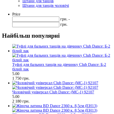
Штани для танців
Штани для танців чоловічі
Price
грн. -
грн.
Найбільш популярні
Туфлі для бальних танців на дівчинку Club Dance: Б-2
білий лак
5.00
1 750 грн.
Чоловічий універсал Club Dance: (МС-1) 92107
5.00
2 180 грн.