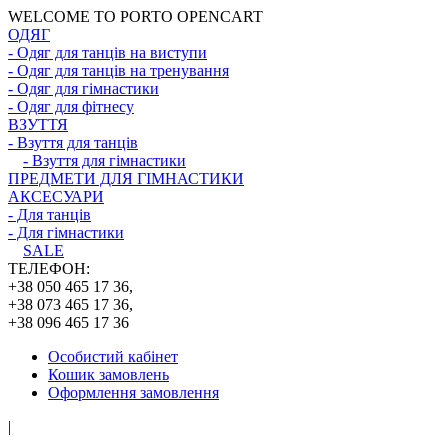
WELCOME TO PORTO OPENCART
ОДЯГ
- Одяг для танців на виступи
- Одяг для танців на тренування
- Одяг для гімнастики
- Одяг для фітнесу
ВЗУТТЯ
- Взуття для танців
- Взуття для гімнастики
ПРЕДМЕТИ ДЛЯ ГІМНАСТИКИ
АКСЕСУАРИ
- Для танців
- Для гімнастики
SALE
ТЕЛЕФОН:
+38 050 465 17 36,
+38 073 465 17 36,
+38 096 465 17 36
Особистий кабінет
Кошик замовлень
Оформлення замовлення
|