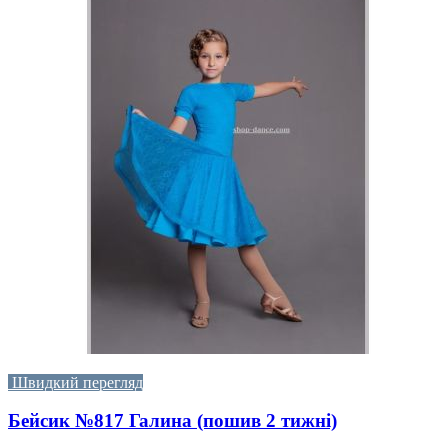
Швидкий перегляд
Бейсик №817 Галина (пошив 2 тижні)