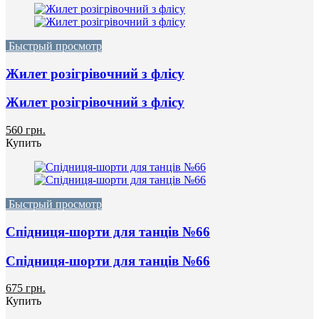
Быстрый просмотр
Жилет розігрівочний з флісу
Жилет розігрівочний з флісу
560 грн.
Купить
Быстрый просмотр
Спідниця-шорти для танців №66
Спідниця-шорти для танців №66
675 грн.
Купить