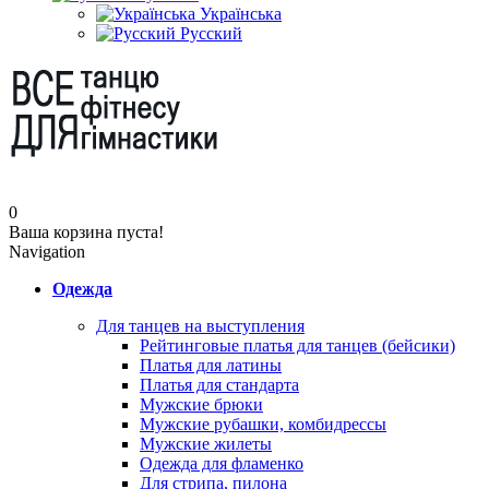
Українська
Русский
0
Ваша корзина пуста!
Navigation
Одежда
Для танцев на выступления
Рейтинговые платья для танцев (бейсики)
Платья для латины
Платья для стандарта
Мужские брюки
Мужские рубашки, комбидрессы
Мужские жилеты
Одежда для фламенко
Для стрипа, пилона