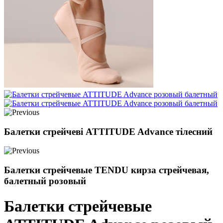
Балетки стрейчеві ATTITUDE Advance тілесний
Балетки стрейчевые TENDU кирза стрейчевая,
балетный розовый
Балетки стрейчевые