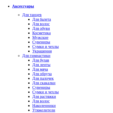
Аксессуары
Для танцев
Для балета
Для волос
Для обуви
Косметика
Мужские
Сувениры
Сумки и чехлы
Украшения
Для гимнастики
Для булав
Для ленты
Для мяча
Для обруча
Для палочек
Для скакалки
Сувениры
Сумки и чехлы
Для растяжки
Для волос
Наколенники
Утяжелители