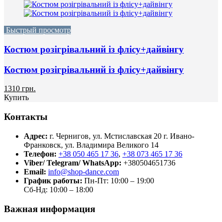
Быстрый просмотр
Костюм розігрівальний із флісу+дайвінгу
Костюм розігрівальний із флісу+дайвінгу
1310 грн.
Купить
Контакты
Адрес:
г. Чернигов, ул. Мстиславская 20
г. Ивано-
Франковск, ул. Владимира Великого 14
Телефон:
+38 050 465 17 36
,
+38 073 465 17 36
Viber/ Telegram/ WhatsApp:
+380504651736
Email:
info@shop-dance.com
График работы:
Пн-Пт: 10:00 – 19:00
Сб-Нд: 10:00 – 18:00
Важная информация