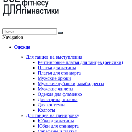
Navigation
Одежда
Для танцев на выступления
Рейтинговые платья для танцев (бейсики)
Платья для латины
Платья для стандарта
Мужские брюки
Мужские рубашки, комбидрессы
Мужские жилеты
Одежда для фламенко
Для стрипа, пилона
Для контемпа
Колготы
Для танцев на тренировку
Юбки для латины
Юбки для стандарта
Сарафаны и платья