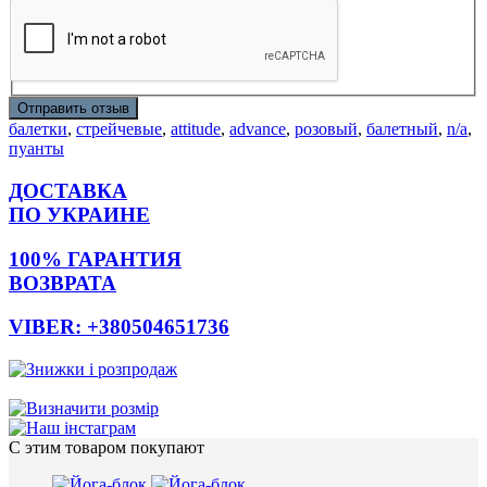
Отправить отзыв
балетки
,
стрейчевые
,
attitude
,
advance
,
розовый
,
балетный
,
n/a
,
пуанты
ДОСТАВКА
ПО УКРАИНЕ
100% ГАРАНТИЯ
ВОЗВРАТА
VIBER: +380504651736
С этим товаром покупают