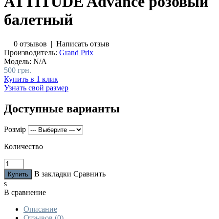
ATTITUDE Advance розовый
балетный
0 отзывов
|
Написать отзыв
Производитель:
Grand Prix
Модель:
N/A
500 грн.
Купить в 1 клик
Узнать свой размер
Доступные варианты
Розмір
Количество
В закладки
Сравнить
s
В сравнение
Описание
Отзывов (0)