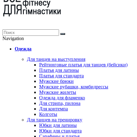
Navigation
Одежда
Для танцев на выступления
Рейтинговые платья для танцев (бейсики)
Платья для латины
Платья для стандарта
Мужские брюки
Мужские рубашки, комбидрессы
Мужские жилеты
Одежда для фламенко
Для стрипа, пилона
Для контемпа
Колготы
Для танцев на тренировку
Юбки для латины
Юбки для стандарта
Сарафаны и платья