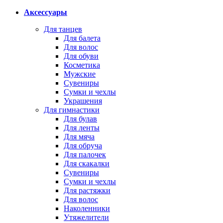
Аксессуары
Для танцев
Для балета
Для волос
Для обуви
Косметика
Мужские
Сувениры
Сумки и чехлы
Украшения
Для гимнастики
Для булав
Для ленты
Для мяча
Для обруча
Для палочек
Для скакалки
Сувениры
Сумки и чехлы
Для растяжки
Для волос
Наколенники
Утяжелители