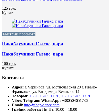
125 грн.
Купить
Быстрый просмотр
Накаблучники Галекс, пара
Накаблучники Галекс, пара
100 грн.
Купить
Контакты
Адрес:
г. Чернигов, ул. Мстиславская 20
г. Ивано-
Франковск, ул. Владимира Великого 14
Телефон:
+38 050 465 17 36
,
+38 073 465 17 36
Viber/ Telegram/ WhatsApp:
+380504651736
Email:
info@shop-dance.com
График работы:
Пн-Пт: 10:00 – 19:00