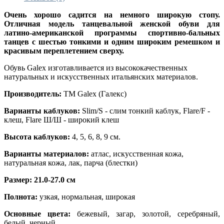
Очень хорошо садится на немного широкую стопу.
Отличная модель танцевальной женской обуви для
латино-американской программы спортивно-бальных
танцев с шестью тонкими и одним широким ремешком и
красивым переплетением сверху.
Обувь Galex изготавливается из высококачественных
натуральных и искусственных итальянских материалов.
Производитель:
ТМ Galex (Галекс)
Варианты каблуков:
Slim/S - слим тонкий каблук, Flare/F -
клеш, Flare Ш/Ш - широкий клеш
Высота каблуков:
4, 5, 6, 8, 9 см.
Варианты материалов:
атлас, искусственная кожа,
натуральная кожа, лак, парча (блестки)
Размер: 21.0-27.0 см
Полнота:
узкая, нормальная, широкая
Основные цвета:
бежевый, загар, золотой, серебряный,
белый, черный.