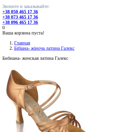
Звоните и заказывайте:
+38 050 465 17 36
+38 073 465 17 36
+38 096 465 17 36
0
Ваша корзина пуста!
Главная
Бібіана- жіноча латина Галекс
Бибиана- женская латина Галекс