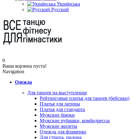
Українська
Русский
0
Ваша корзина пуста!
Navigation
Одежда
Для танцев на выступления
Рейтинговые платья для танцев (бейсики)
Платья для латины
Платья для стандарта
Мужские брюки
Мужские рубашки, комбидрессы
Мужские жилеты
Одежда для фламенко
Для стрипа, пилона