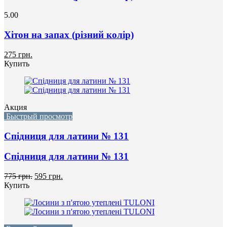
5.00
Хітон на запах (різний колір)
275 грн.
Купить
Акция
Быстрый просмотр
Спідниця для латини № 131
Спідниця для латини № 131
775 грн.
595 грн.
Купить