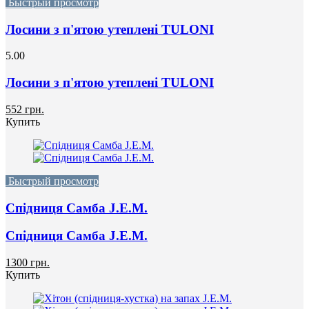
Быстрый просмотр
Лосини з п'ятою утеплені TULONI
5.00
Лосини з п'ятою утеплені TULONI
552 грн.
Купить
Быстрый просмотр
Спідниця Самба J.E.M.
Спідниця Самба J.E.M.
1300 грн.
Купить