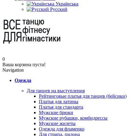
Українська
Русский
0
Ваша корзина пуста!
Navigation
Одежда
Для танцев на выступления
Рейтинговые платья для танцев (бейсики)
Платья для латины
Платья для стандарта
Мужские брюки
Мужские рубашки, комбидрессы
Мужские жилеты
Одежда для фламенко
Для стрипа, пилона