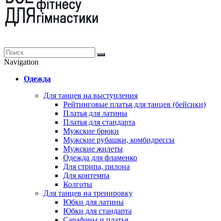
Navigation
Одежда
Для танцев на выступления
Рейтинговые платья для танцев (бейсики)
Платья для латины
Платья для стандарта
Мужские брюки
Мужские рубашки, комбидрессы
Мужские жилеты
Одежда для фламенко
Для стрипа, пилона
Для контемпа
Колготы
Для танцев на тренировку
Юбки для латины
Юбки для стандарта
Сарафаны и платья