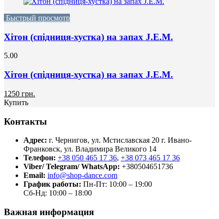
Быстрый просмотр
Хітон (спідниця-хустка) на запах J.E.M.
5.00
Хітон (спідниця-хустка) на запах J.E.M.
1250 грн.
Купить
Контакты
Адрес:
г. Чернигов, ул. Мстиславская 20
г. Ивано-
Франковск, ул. Владимира Великого 14
Телефон:
+38 050 465 17 36
,
+38 073 465 17 36
Viber/ Telegram/ WhatsApp:
+380504651736
Email:
info@shop-dance.com
График работы:
Пн-Пт: 10:00 – 19:00
Сб-Нд: 10:00 – 18:00
Важная информация