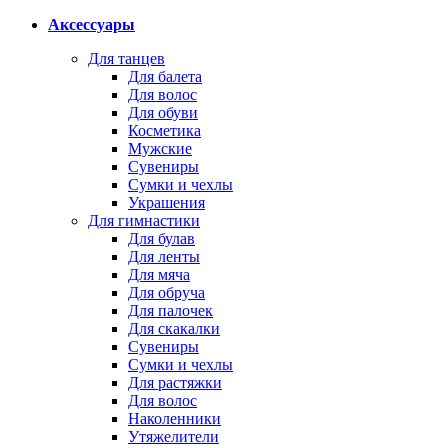
Аксессуары
Для танцев
Для балета
Для волос
Для обуви
Косметика
Мужские
Сувениры
Сумки и чехлы
Украшения
Для гимнастики
Для булав
Для ленты
Для мяча
Для обруча
Для палочек
Для скакалки
Сувениры
Сумки и чехлы
Для растяжки
Для волос
Наколенники
Утяжелители