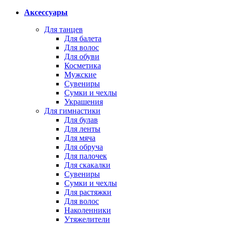
Аксессуары
Для танцев
Для балета
Для волос
Для обуви
Косметика
Мужские
Сувениры
Сумки и чехлы
Украшения
Для гимнастики
Для булав
Для ленты
Для мяча
Для обруча
Для палочек
Для скакалки
Сувениры
Сумки и чехлы
Для растяжки
Для волос
Наколенники
Утяжелители