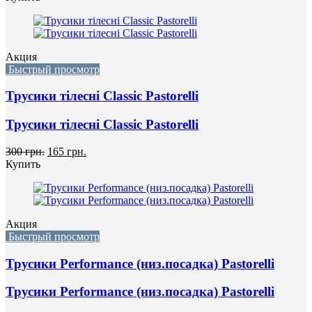
Акция
Быстрый просмотр
Трусики тілесні Classic Pastorelli
Трусики тілесні Classic Pastorelli
300 грн.
165 грн.
Купить
Акция
Быстрый просмотр
Трусики Performance (низ.посадка) Pastorelli
Трусики Performance (низ.посадка) Pastorelli