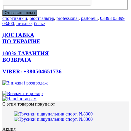
Отправить отзыв
cпортивный
,
бюстгальтер
,
professional
,
pastorelli
,
03398 03399
03400
,
нижнее
,
белье
ДОСТАВКА
ПО УКРАИНЕ
100% ГАРАНТИЯ
ВОЗВРАТА
VIBER: +380504651736
С этим товаром покупают
Акция