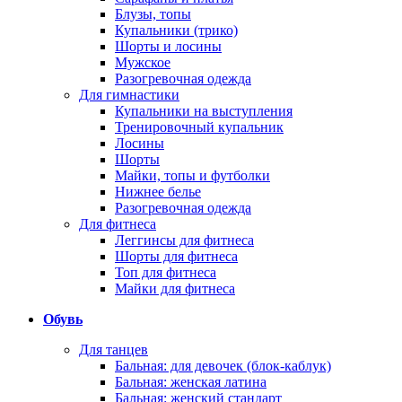
Блузы, топы
Купальники (трико)
Шорты и лосины
Мужское
Разогревочная одежда
Для гимнастики
Купальники на выступления
Тренировочный купальник
Лосины
Шорты
Майки, топы и футболки
Нижнее белье
Разогревочная одежда
Для фитнеса
Леггинсы для фитнеса
Шорты для фитнеса
Топ для фитнеса
Майки для фитнеса
Обувь
Для танцев
Бальная: для девочек (блок-каблук)
Бальная: женская латина
Бальная: женский стандарт