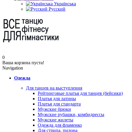
Українська
Русский
0
Ваша корзина пуста!
Navigation
Одежда
Для танцев на выступления
Рейтинговые платья для танцев (бейсики)
Платья для латины
Платья для стандарта
Мужские брюки
Мужские рубашки, комбидрессы
Мужские жилеты
Одежда для фламенко
Для стрипа, пилона