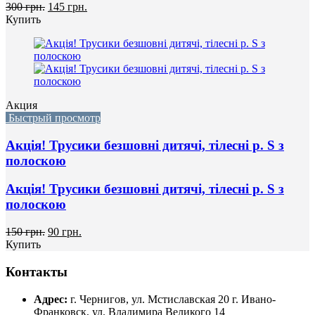
300 грн.
145 грн.
Купить
Акция
Быстрый просмотр
Акція! Трусики безшовні дитячі, тілесні р. S з
полоскою
Акція! Трусики безшовні дитячі, тілесні р. S з
полоскою
150 грн.
90 грн.
Купить
Контакты
Адрес:
г. Чернигов, ул. Мстиславская 20
г. Ивано-
Франковск, ул. Владимира Великого 14