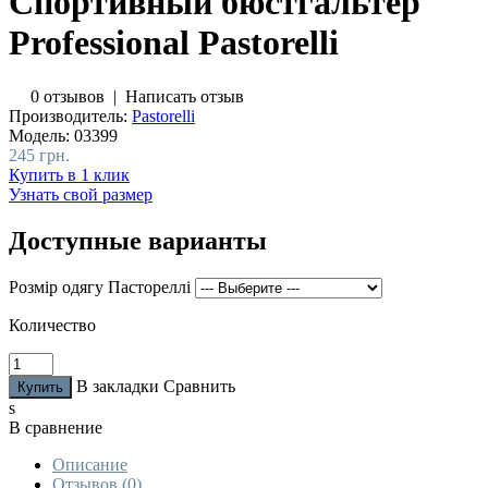
Cпортивный бюстгальтер
Professional Pastorelli
0 отзывов
|
Написать отзыв
Производитель:
Pastorelli
Модель:
03399
245 грн.
Купить в 1 клик
Узнать свой размер
Доступные варианты
Розмір одягу Пастореллі
Количество
В закладки
Сравнить
s
В сравнение
Описание
Отзывов (0)