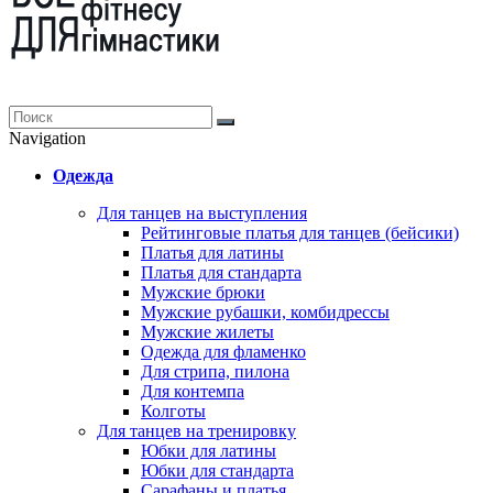
Navigation
Одежда
Для танцев на выступления
Рейтинговые платья для танцев (бейсики)
Платья для латины
Платья для стандарта
Мужские брюки
Мужские рубашки, комбидрессы
Мужские жилеты
Одежда для фламенко
Для стрипа, пилона
Для контемпа
Колготы
Для танцев на тренировку
Юбки для латины
Юбки для стандарта
Сарафаны и платья