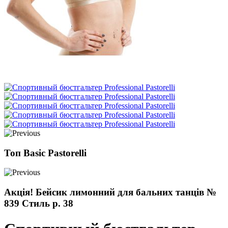
Топ Basic Pastorelli
Акція! Бейсик лимонний для бальних танців №
839 Стиль р. 38