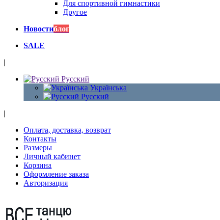
Для спортивной гимнастики
Другое
Новости
блог
SALE
|
Русский
Українська
Русский
|
Оплата, доставка, возврат
Контакты
Размеры
Личный кабинет
Корзина
Оформление заказа
Авторизация