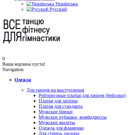
Українська
Русский
0
Ваша корзина пуста!
Navigation
Одежда
Для танцев на выступления
Рейтинговые платья для танцев (бейсики)
Платья для латины
Платья для стандарта
Мужские брюки
Мужские рубашки, комбидрессы
Мужские жилеты
Одежда для фламенко
Для стрипа, пилона