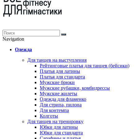
Navigation
Одежда
Для танцев на выступления
Рейтинговые платья для танцев (бейсики)
Платья для латины
Платья для стандарта
Мужские брюки
Мужские рубашки, комбидрессы
Мужские жилеты
Одежда для фламенко
Для стрипа, пилона
Для контемпа
Колготы
Для танцев на тренировку
Юбки для латины
Юбки для стандарта
Сарафаны и платья