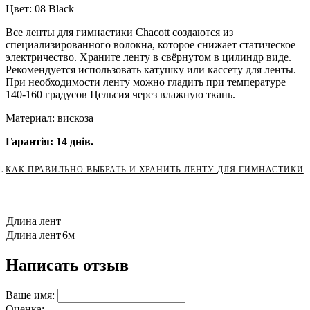
Цвет: 08 Black
Все ленты для гимнастики Chacott создаются из
специализированного волокна, которое снижает статическое
электричество. Храните ленту в свёрнутом в цилиндр виде.
Рекомендуется использовать катушку или кассету для ленты.
При необходимости ленту можно гладить при температуре
140-160 градусов Цельсия через влажную ткань.
Материал: вискоза
Гарантія: 14 днів.
КАК ПРАВИЛЬНО ВЫБРАТЬ И ХРАНИТЬ ЛЕНТУ ДЛЯ ГИМНАСТИКИ
Длина лент
Длина лент
6м
Написать отзыв
Ваше имя:
Оценка: