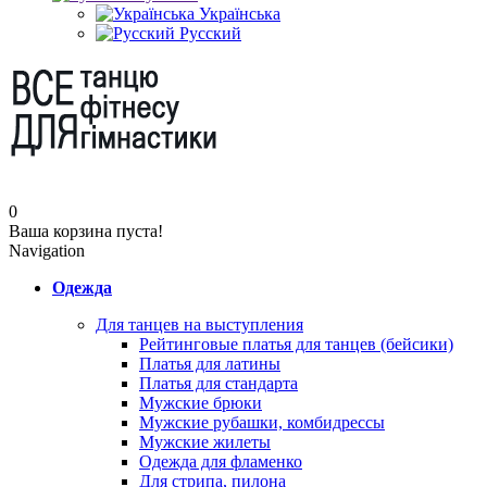
Українська
Русский
0
Ваша корзина пуста!
Navigation
Одежда
Для танцев на выступления
Рейтинговые платья для танцев (бейсики)
Платья для латины
Платья для стандарта
Мужские брюки
Мужские рубашки, комбидрессы
Мужские жилеты
Одежда для фламенко
Для стрипа, пилона