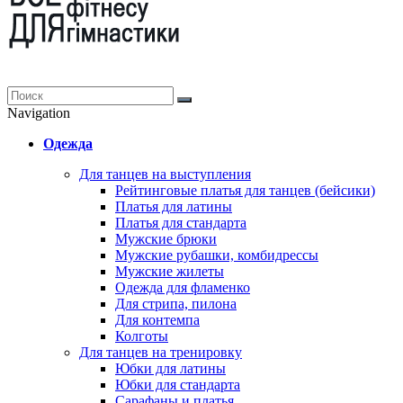
Navigation
Одежда
Для танцев на выступления
Рейтинговые платья для танцев (бейсики)
Платья для латины
Платья для стандарта
Мужские брюки
Мужские рубашки, комбидрессы
Мужские жилеты
Одежда для фламенко
Для стрипа, пилона
Для контемпа
Колготы
Для танцев на тренировку
Юбки для латины
Юбки для стандарта
Сарафаны и платья