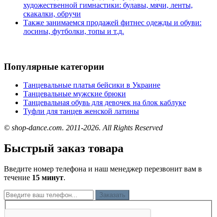
художественной гимнастики: булавы, мячи, ленты,
скакалки, обручи
Также занимаемся продажей фитнес одежды и обуви:
лосины, футболки, топы и т.д.
Популярные категории
Танцевальные платья бейсики в Украине
Танцевальные мужские брюки
Танцевальная обувь для девочек на блок каблуке
Туфли для танцев женской латины
© shop-dance.com. 2011-2026. All Rights Reserved
Быстрый заказ товара
Введите номер телефона и наш менеджер перезвонит вам в
течение
15 минут
.
Заказать