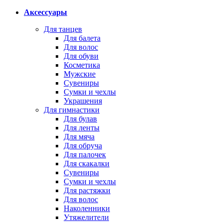
Аксессуары
Для танцев
Для балета
Для волос
Для обуви
Косметика
Мужские
Сувениры
Сумки и чехлы
Украшения
Для гимнастики
Для булав
Для ленты
Для мяча
Для обруча
Для палочек
Для скакалки
Сувениры
Сумки и чехлы
Для растяжки
Для волос
Наколенники
Утяжелители