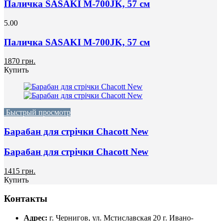
Паличка SASAKI M-700JK, 57 см
5.00
Паличка SASAKI M-700JK, 57 см
1870 грн.
Купить
Быстрый просмотр
Барабан для стрічки Chacott New
Барабан для стрічки Chacott New
1415 грн.
Купить
Контакты
Адрес:
г. Чернигов, ул. Мстиславская 20
г. Ивано-