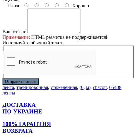
Плохо
Хорошо
Ваш отзыв:
Примечание:
HTML разметка не поддерживается!
Используйте обычный текст.
Отправить отзыв
лента
,
тренировочная
,
утяжелённая
,
(6
,
м)
,
chacott
,
65408
,
ленты
ДОСТАВКА
ПО УКРАИНЕ
100% ГАРАНТИЯ
ВОЗВРАТА