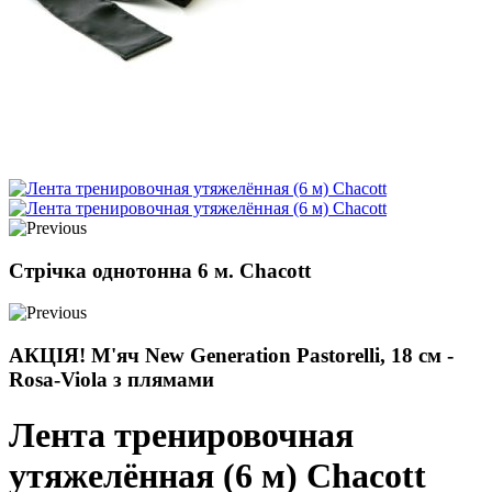
Стрічка однотонна 6 м. Chacott
АКЦІЯ! М'яч New Generation Pastorelli, 18 см -
Rosa-Viola з плямами
Лента тренировочная
утяжелённая (6 м) Chacott