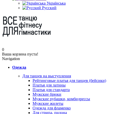
Українська
Русский
0
Ваша корзина пуста!
Navigation
Одежда
Для танцев на выступления
Рейтинговые платья для танцев (бейсики)
Платья для латины
Платья для стандарта
Мужские брюки
Мужские рубашки, комбидрессы
Мужские жилеты
Одежда для фламенко
Для стрипа, пилона