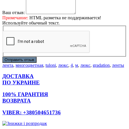
Ваш отзыв:
Примечание:
HTML разметка не поддерживается!
Используйте обычный текст.
Отправить отзыв
лента
,
многоцветная
,
tuloni
,
люкс
,
4
,
м
,
люкс
,
gradation
,
ленты
ДОСТАВКА
ПО УКРАИНЕ
100% ГАРАНТИЯ
ВОЗВРАТА
VIBER: +380504651736