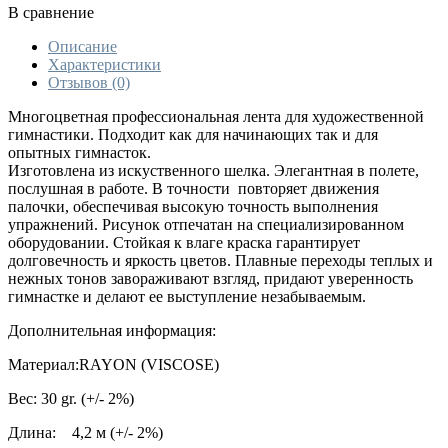
В сравнение
Описание
Характеристики
Отзывов (0)
Многоцветная профессиональная лента для художественной
гимнастики. Подходит как для начинающих так и для
опытных гимнасток.
Изготовлена из искуственного шелка. Элегантная в полете,
послушная в работе. В точности повторяет движения
палочки, обеспечивая высокую точность выполнения
упражнений. Рисунок отпечатан на специализированном
оборудовании. Стойкая к влаге краска гарантирует
долговечность и яркость цветов. Плавные переходы теплых и
нежных тонов завораживают взгляд, придают уверенность
гимнастке и делают ее выступление незабываемым.
Дополнительная информация:
Материал:RAYON (VISCOSE)
Вес: 30 gr. (+/- 2%)
Длина:
4,2 м (+/- 2%)