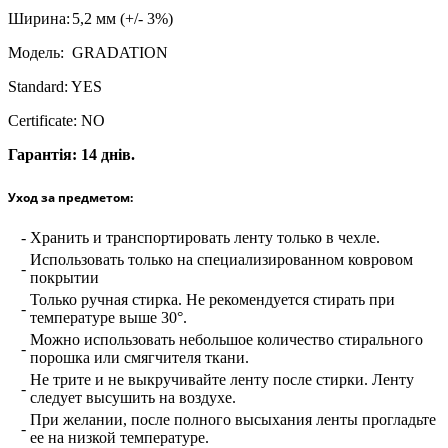
Ширина:
5,2 мм (+/- 3%)
Модель:
GRADATION
Standard: YES
Certificate: NO
Гарантія: 14 днів.
Уход за предметом:
-
Хранить и транспортировать ленту только в чехле.
Использовать только на специализированном ковровом
-
покрытии
Только ручная стирка. Не рекомендуется стирать при
-
температуре выше 30°.
Можно использовать небольшое количество стирального
-
порошка или смягчителя ткани.
Не трите и не выкручивайте ленту после стирки. Ленту
-
следует высушить на воздухе.
При желании, после полного высыхания ленты прогладьте
-
ее на низкой температуре.