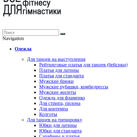
Navigation
Одежда
Для танцев на выступления
Рейтинговые платья для танцев (бейсики)
Платья для латины
Платья для стандарта
Мужские брюки
Мужские рубашки, комбидрессы
Мужские жилеты
Одежда для фламенко
Для стрипа, пилона
Для контемпа
Колготы
Для танцев на тренировку
Юбки для латины
Юбки для стандарта
Сарафаны и платья