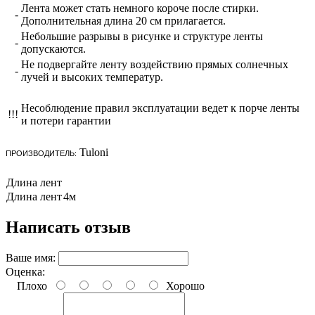
Лента может стать немного короче после стирки.
-
Дополнительная длина 20 см прилагается.
Небольшие разрывы в рисунке и структуре ленты
-
допускаются.
Не подвергайте ленту воздействию прямых солнечных
-
лучей и высоких температур.
Несоблюдение правил эксплуатации ведет к порче ленты
!!!
и потери гарантии
Tuloni
ПРОИЗВОДИТЕЛЬ:
Длина лент
Длина лент
4м
Написать отзыв
Ваше имя:
Оценка:
Плохо
Хорошо