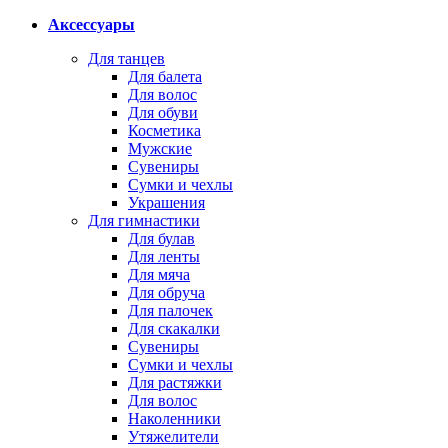
Аксессуары
Для танцев
Для балета
Для волос
Для обуви
Косметика
Мужские
Сувениры
Сумки и чехлы
Украшения
Для гимнастики
Для булав
Для ленты
Для мяча
Для обруча
Для палочек
Для скакалки
Сувениры
Сумки и чехлы
Для растяжки
Для волос
Наколенники
Утяжелители