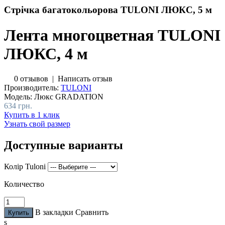
Стрічка багатокольорова TULONI ЛЮКС, 5 м
Лента многоцветная TULONI
ЛЮКС, 4 м
0 отзывов
|
Написать отзыв
Производитель:
TULONI
Модель:
Люкс GRADATION
634 грн.
Купить в 1 клик
Узнать свой размер
Доступные варианты
Колір Tuloni
Количество
В закладки
Сравнить
s