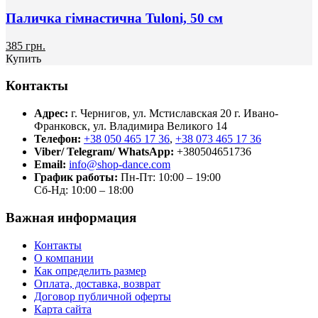
Паличка гімнастична Tuloni, 50 см
385 грн.
Купить
Контакты
Адрес:
г. Чернигов, ул. Мстиславская 20
г. Ивано-
Франковск, ул. Владимира Великого 14
Телефон:
+38 050 465 17 36
,
+38 073 465 17 36
Viber/ Telegram/ WhatsApp:
+380504651736
Email:
info@shop-dance.com
График работы:
Пн-Пт: 10:00 – 19:00
Сб-Нд: 10:00 – 18:00
Важная информация
Контакты
О компании
Как определить размер
Оплата, доставка, возврат
Договор публичной оферты
Карта сайта