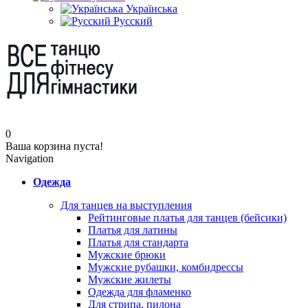
Українська
Русский
0
Ваша корзина пуста!
Navigation
Одежда
Для танцев на выступления
Рейтинговые платья для танцев (бейсики)
Платья для латины
Платья для стандарта
Мужские брюки
Мужские рубашки, комбидрессы
Мужские жилеты
Одежда для фламенко
Для стрипа, пилона