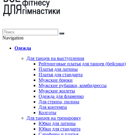
Navigation
Одежда
Для танцев на выступления
Рейтинговые платья для танцев (бейсики)
Платья для латины
Платья для стандарта
Мужские брюки
Мужские рубашки, комбидрессы
Мужские жилеты
Одежда для фламенко
Для стрипа, пилона
Для контемпа
Колготы
Для танцев на тренировку
Юбки для латины
Юбки для стандарта
Сарафаны и платья