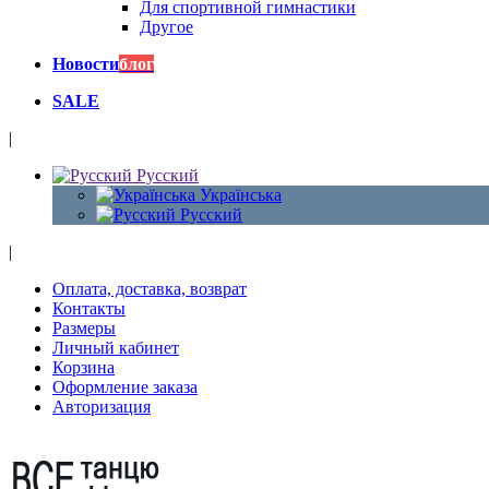
Для спортивной гимнастики
Другое
Новости
блог
SALE
|
Русский
Українська
Русский
|
Оплата, доставка, возврат
Контакты
Размеры
Личный кабинет
Корзина
Оформление заказа
Авторизация