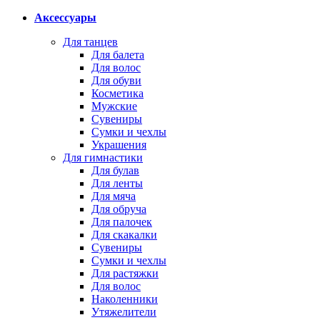
Аксессуары
Для танцев
Для балета
Для волос
Для обуви
Косметика
Мужские
Сувениры
Сумки и чехлы
Украшения
Для гимнастики
Для булав
Для ленты
Для мяча
Для обруча
Для палочек
Для скакалки
Сувениры
Сумки и чехлы
Для растяжки
Для волос
Наколенники
Утяжелители