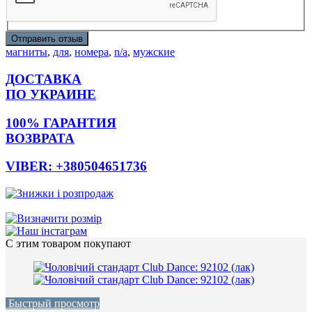
Отправить отзыв
магниты
,
для
,
номера
,
n/a
,
мужские
ДОСТАВКА
ПО УКРАИНЕ
100% ГАРАНТИЯ
ВОЗВРАТА
VIBER: +380504651736
С этим товаром покупают
Быстрый просмотр