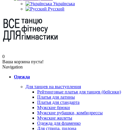
Українська
Русский
0
Ваша корзина пуста!
Navigation
Одежда
Для танцев на выступления
Рейтинговые платья для танцев (бейсики)
Платья для латины
Платья для стандарта
Мужские брюки
Мужские рубашки, комбидрессы
Мужские жилеты
Одежда для фламенко
Для стрипа, пилона