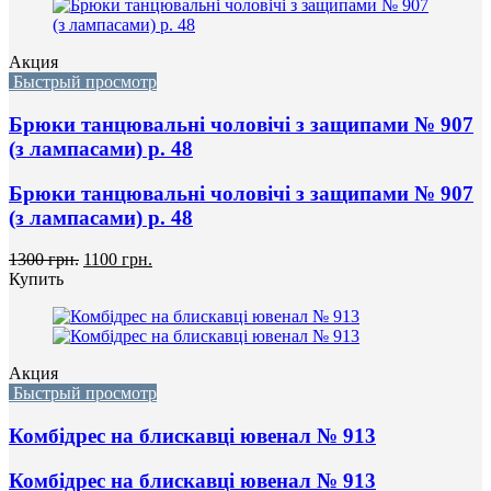
Акция
Быстрый просмотр
Брюки танцювальні чоловічі з защипами № 907
(з лампасами) р. 48
Брюки танцювальні чоловічі з защипами № 907
(з лампасами) р. 48
1300 грн.
1100 грн.
Купить
Акция
Быстрый просмотр
Комбідрес на блискавці ювенал № 913
Комбідрес на блискавці ювенал № 913