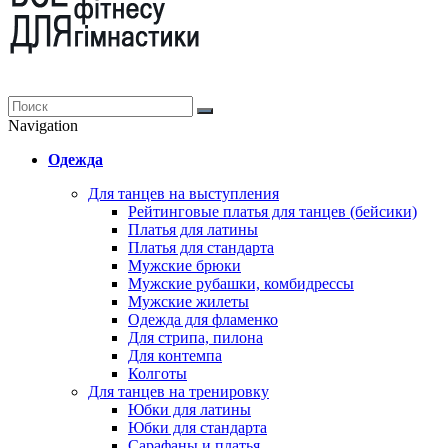
Navigation
Одежда
Для танцев на выступления
Рейтинговые платья для танцев (бейсики)
Платья для латины
Платья для стандарта
Мужские брюки
Мужские рубашки, комбидрессы
Мужские жилеты
Одежда для фламенко
Для стрипа, пилона
Для контемпа
Колготы
Для танцев на тренировку
Юбки для латины
Юбки для стандарта
Сарафаны и платья