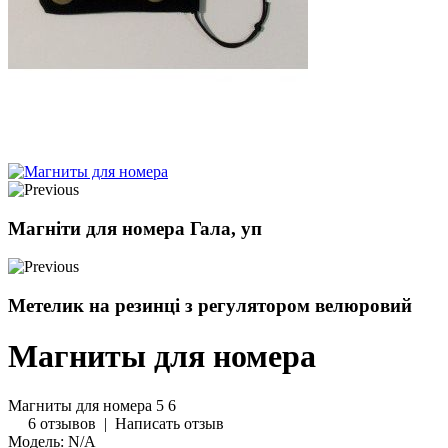
Магніти для номера Гала, уп
Метелик на резинці з регулятором велюровий
Магниты для номера
Магниты для номера
5
6
6 отзывов
|
Написать отзыв
Модель:
N/A