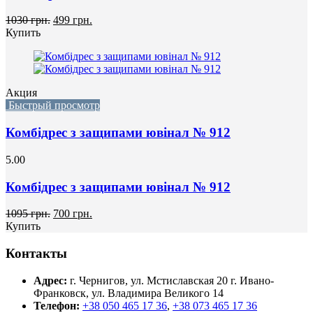
1030 грн.
499 грн.
Купить
Акция
Быстрый просмотр
Комбідрес з защипами ювінал № 912
5.00
Комбідрес з защипами ювінал № 912
1095 грн.
700 грн.
Купить
Контакты
Адрес:
г. Чернигов, ул. Мстиславская 20
г. Ивано-
Франковск, ул. Владимира Великого 14
Телефон:
+38 050 465 17 36
,
+38 073 465 17 36