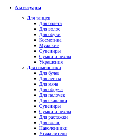
Аксессуары
Для танцев
Для балета
Для волос
Для обуви
Косметика
Мужские
Сувениры
Сумки и чехлы
Украшения
Для гимнастики
Для булав
Для ленты
Для мяча
Для обруча
Для палочек
Для скакалки
Сувениры
Сумки и чехлы
Для растяжки
Для волос
Наколенники
Утяжелители