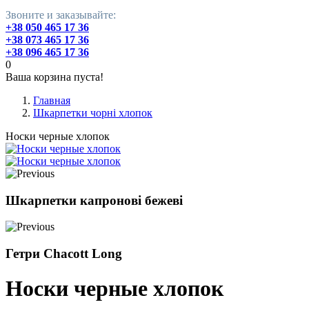
Звоните и заказывайте:
+38 050 465 17 36
+38 073 465 17 36
+38 096 465 17 36
0
Ваша корзина пуста!
Главная
Шкарпетки чорні хлопок
Носки черные хлопок
Шкарпетки капронові бежеві
Гетри Chacott Long
Носки черные хлопок