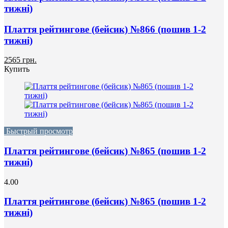
тижні)
Плаття рейтингове (бейсик) №866 (пошив 1-2
тижні)
2565 грн.
Купить
Быстрый просмотр
Плаття рейтингове (бейсик) №865 (пошив 1-2
тижні)
4.00
Плаття рейтингове (бейсик) №865 (пошив 1-2
тижні)