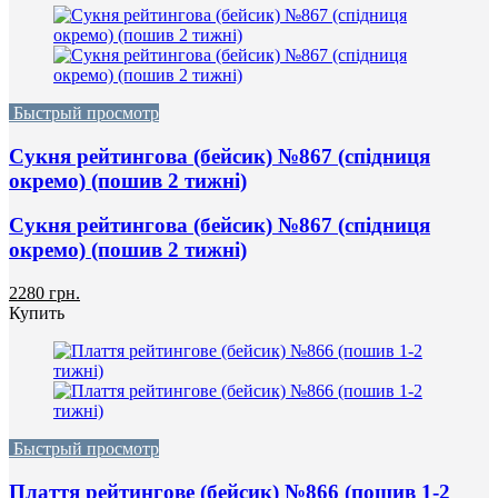
Быстрый просмотр
Сукня рейтингова (бейсик) №867 (спідниця
окремо) (пошив 2 тижні)
Сукня рейтингова (бейсик) №867 (спідниця
окремо) (пошив 2 тижні)
2280 грн.
Купить
Быстрый просмотр
Плаття рейтингове (бейсик) №866 (пошив 1-2