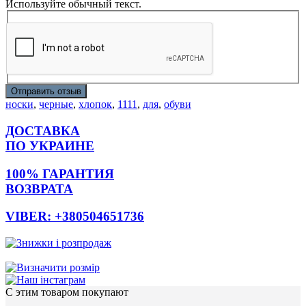
Используйте обычный текст.
Отправить отзыв
носки
,
черные
,
хлопок
,
1111
,
для
,
обуви
ДОСТАВКА
ПО УКРАИНЕ
100% ГАРАНТИЯ
ВОЗВРАТА
VIBER: +380504651736
С этим товаром покупают