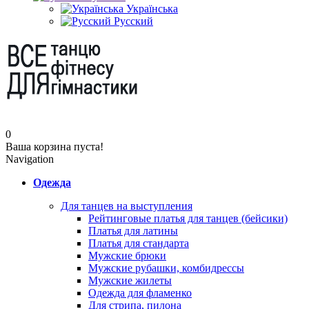
Українська
Русский
0
Ваша корзина пуста!
Navigation
Одежда
Для танцев на выступления
Рейтинговые платья для танцев (бейсики)
Платья для латины
Платья для стандарта
Мужские брюки
Мужские рубашки, комбидрессы
Мужские жилеты
Одежда для фламенко
Для стрипа, пилона