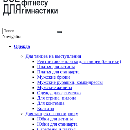
Navigation
Одежда
Для танцев на выступления
Рейтинговые платья для танцев (бейсики)
Платья для латины
Платья для стандарта
Мужские брюки
Мужские рубашки, комбидрессы
Мужские жилеты
Одежда для фламенко
Для стрипа, пилона
Для контемпа
Колготы
Для танцев на тренировку
Юбки для латины
Юбки для стандарта
Сарафаны и платья