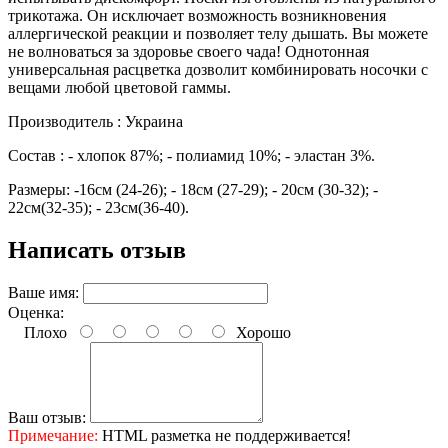
трикотажа. Он исключает возможность возникновения
аллергической реакции и позволяет телу дышать. Вы можете
не волноваться за здоровье своего чада! Однотонная
универсальная расцветка дозволит комбинировать носочки с
вещами любой цветовой гаммы.
Производитель : Украина
Состав : - хлопок 87%; - полиамид 10%; - эластан 3%.
Размеры: -16см (24-26); - 18см (27-29); - 20см (30-32); -
22см(32-35); - 23см(36-40).
Написать отзыв
Ваше имя:
Оценка:
Плохо
Хорошо
Ваш отзыв:
Примечание:
HTML разметка не поддерживается!