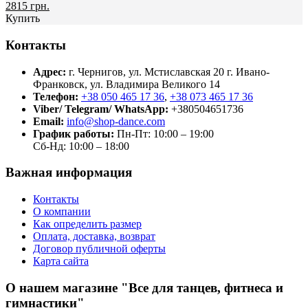
2815 грн.
Купить
Контакты
Адрес:
г. Чернигов, ул. Мстиславская 20
г. Ивано-
Франковск, ул. Владимира Великого 14
Телефон:
+38 050 465 17 36
,
+38 073 465 17 36
Viber/ Telegram/ WhatsApp:
+380504651736
Email:
info@shop-dance.com
График работы:
Пн-Пт: 10:00 – 19:00
Сб-Нд: 10:00 – 18:00
Важная информация
Контакты
О компании
Как определить размер
Оплата, доставка, возврат
Договор публичной оферты
Карта сайта
О нашем магазине "Все для танцев, фитнеса и
гимнастики"