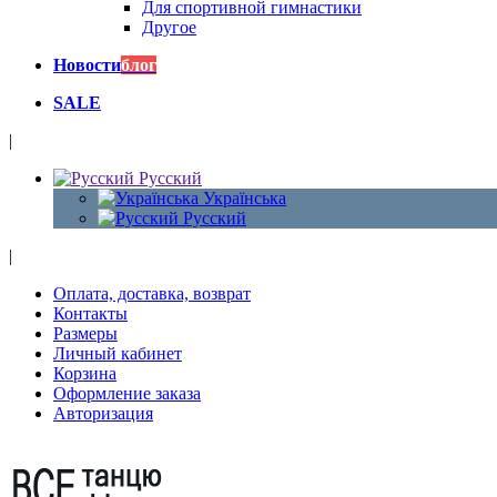
Для спортивной гимнастики
Другое
Новости
блог
SALE
|
Русский
Українська
Русский
|
Оплата, доставка, возврат
Контакты
Размеры
Личный кабинет
Корзина
Оформление заказа
Авторизация