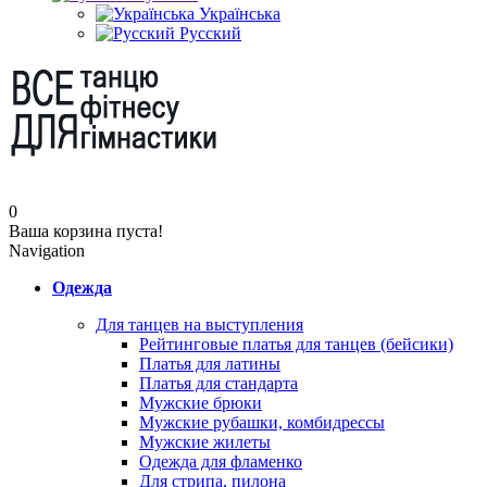
Українська
Русский
0
Ваша корзина пуста!
Navigation
Одежда
Для танцев на выступления
Рейтинговые платья для танцев (бейсики)
Платья для латины
Платья для стандарта
Мужские брюки
Мужские рубашки, комбидрессы
Мужские жилеты
Одежда для фламенко
Для стрипа, пилона