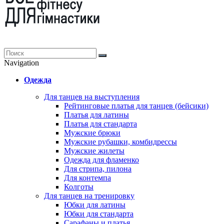
Navigation
Одежда
Для танцев на выступления
Рейтинговые платья для танцев (бейсики)
Платья для латины
Платья для стандарта
Мужские брюки
Мужские рубашки, комбидрессы
Мужские жилеты
Одежда для фламенко
Для стрипа, пилона
Для контемпа
Колготы
Для танцев на тренировку
Юбки для латины
Юбки для стандарта
Сарафаны и платья