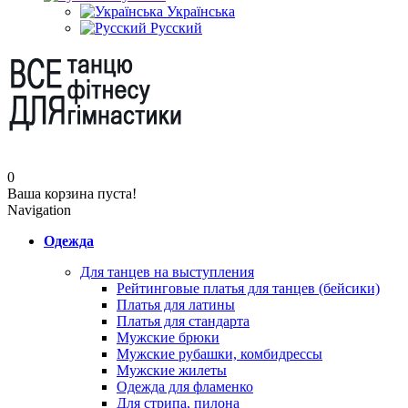
Українська
Русский
0
Ваша корзина пуста!
Navigation
Одежда
Для танцев на выступления
Рейтинговые платья для танцев (бейсики)
Платья для латины
Платья для стандарта
Мужские брюки
Мужские рубашки, комбидрессы
Мужские жилеты
Одежда для фламенко
Для стрипа, пилона