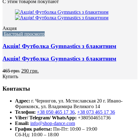
С этим товаром покупают
Акция
Быстрый просмотр
Акція! Футболка Gymnastics з блакитним
Акція! Футболка Gymnastics з блакитним
465 грн.
290 грн.
Купить
Контакты
Адрес:
г. Чернигов, ул. Мстиславская 20
г. Ивано-
Франковск, ул. Владимира Великого 14
Телефон:
+38 050 465 17 36
,
+38 073 465 17 36
Viber/ Telegram/ WhatsApp:
+380504651736
Email:
info@shop-dance.com
График работы:
Пн-Пт: 10:00 – 19:00
Сб-Нд: 10:00 – 18:00