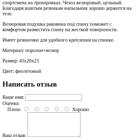
спортсмена на тренировках. Чехол велюровый, цельный.
Благодаря вшитым резинкам напыльник хорошо держится на
теле.
Велюровая подушка раковина под спину поможет с
комфортом разместить спину на жесткой поверхности.
Имеет резиночки для удобного крепления на спинке.
Материал: поролон+велюр
Размер: 45х20х23
Цвет: фиолетовый
Написать отзыв
Ваше имя:
Оценка:
Плохо
Хорошо
Ваш отзыв: