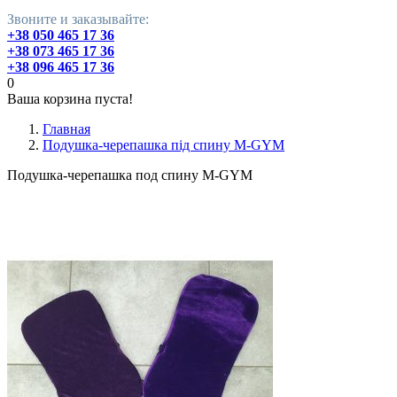
Звоните и заказывайте:
+38 050 465 17 36
+38 073 465 17 36
+38 096 465 17 36
0
Ваша корзина пуста!
Главная
Подушка-черепашка під спину М-GYM
Подушка-черепашка под спину М-GYM