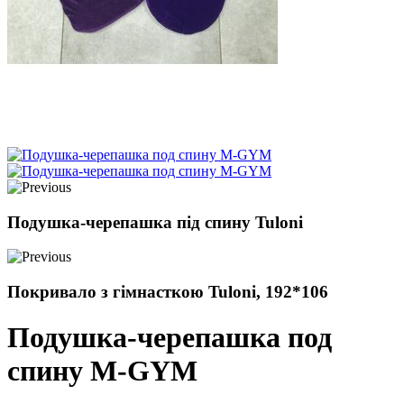
Подушка-черепашка під спину Tuloni
Покривало з гімнасткою Tuloni, 192*106
Подушка-черепашка под
спину М-GYM