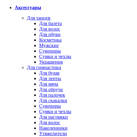
Аксессуары
Для танцев
Для балета
Для волос
Для обуви
Косметика
Мужские
Сувениры
Сумки и чехлы
Украшения
Для гимнастики
Для булав
Для ленты
Для мяча
Для обруча
Для палочек
Для скакалки
Сувениры
Сумки и чехлы
Для растяжки
Для волос
Наколенники
Утяжелители