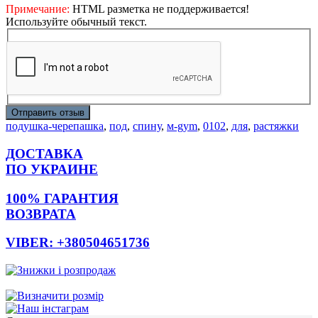
Примечание:
HTML разметка не поддерживается!
Используйте обычный текст.
Отправить отзыв
подушка-черепашка
,
под
,
спину
,
м-gym
,
0102
,
для
,
растяжки
ДОСТАВКА
ПО УКРАИНЕ
100% ГАРАНТИЯ
ВОЗВРАТА
VIBER: +380504651736