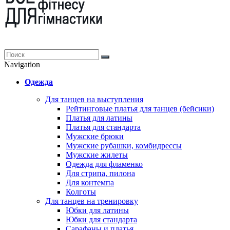
Navigation
Одежда
Для танцев на выступления
Рейтинговые платья для танцев (бейсики)
Платья для латины
Платья для стандарта
Мужские брюки
Мужские рубашки, комбидрессы
Мужские жилеты
Одежда для фламенко
Для стрипа, пилона
Для контемпа
Колготы
Для танцев на тренировку
Юбки для латины
Юбки для стандарта
Сарафаны и платья