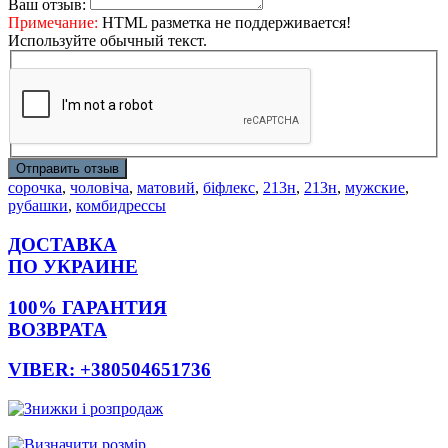
Ваш отзыв:
Примечание:
HTML разметка не поддерживается!
Используйте обычный текст.
Отправить отзыв
сорочка
,
чоловіча
,
матовий
,
біфлекс
,
213н
,
213н
,
мужские
,
рубашки
,
комбидрессы
ДОСТАВКА
ПО УКРАИНЕ
100% ГАРАНТИЯ
ВОЗВРАТА
VIBER: +380504651736