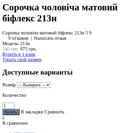
Сорочка чоловіча матовий
біфлекс 213н
Сорочка чоловіча матовий біфлекс 213н
5
9
9 отзывов
|
Написать отзыв
Модель:
213н
540 грн.
975 грн.
Купить в 1 клик
Узнать свой размер
Доступные варианты
Розмір
Количество
В закладки
Сравнить
s
В сравнение