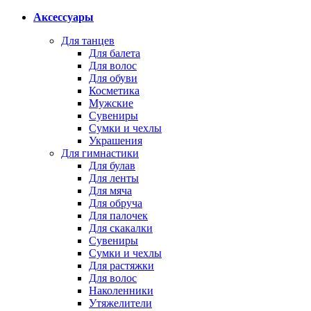
Аксессуары
Для танцев
Для балета
Для волос
Для обуви
Косметика
Мужские
Сувениры
Сумки и чехлы
Украшения
Для гимнастики
Для булав
Для ленты
Для мяча
Для обруча
Для палочек
Для скакалки
Сувениры
Сумки и чехлы
Для растяжки
Для волос
Наколенники
Утяжелители