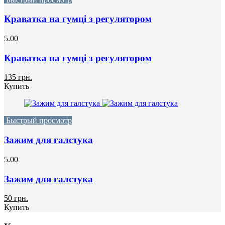
Краватка на гумці з регулятором
5.00
Краватка на гумці з регулятором
135 грн.
Купить
Быстрый просмотр
Зажим для галстука
5.00
Зажим для галстука
50 грн.
Купить