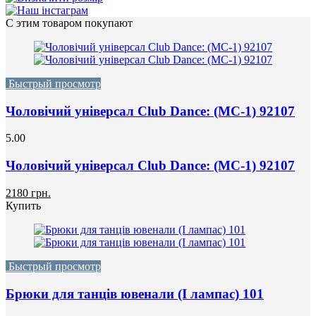
С этим товаром покупают
Быстрый просмотр
Чоловічий універсал Club Dance: (МС-1) 92107
5.00
Чоловічий універсал Club Dance: (МС-1) 92107
2180 грн.
Купить
Быстрый просмотр
Брюки для танців ювенали (I лампас) 101