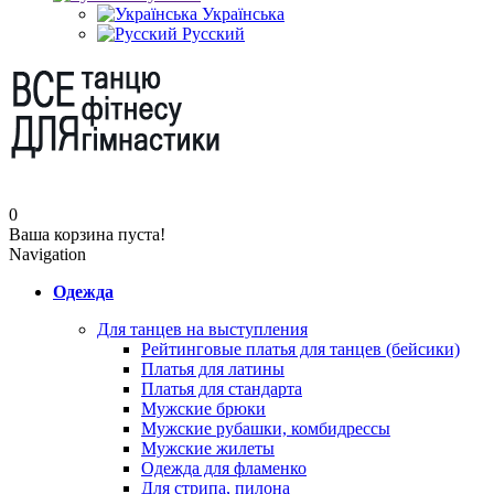
Українська
Русский
0
Ваша корзина пуста!
Navigation
Одежда
Для танцев на выступления
Рейтинговые платья для танцев (бейсики)
Платья для латины
Платья для стандарта
Мужские брюки
Мужские рубашки, комбидрессы
Мужские жилеты
Одежда для фламенко
Для стрипа, пилона