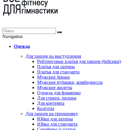
Navigation
Одежда
Для танцев на выступления
Рейтинговые платья для танцев (бейсики)
Платья для латины
Платья для стандарта
Мужские брюки
Мужские рубашки, комбидрессы
Мужские жилеты
Одежда для фламенко
Для стрипа, пилона
Для контемпа
Колготы
Для танцев на тренировку
Юбки для латины
Юбки для стандарта
Сарафаны и платья