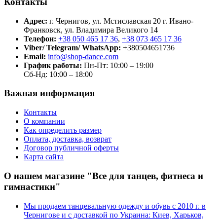
Контакты
Адрес:
г. Чернигов, ул. Мстиславская 20
г. Ивано-
Франковск, ул. Владимира Великого 14
Телефон:
+38 050 465 17 36
,
+38 073 465 17 36
Viber/ Telegram/ WhatsApp:
+380504651736
Email:
info@shop-dance.com
График работы:
Пн-Пт: 10:00 – 19:00
Сб-Нд: 10:00 – 18:00
Важная информация
Контакты
О компании
Как определить размер
Оплата, доставка, возврат
Договор публичной оферты
Карта сайта
О нашем магазине "Все для танцев, фитнеса и
гимнастики"
Мы продаем танцевальную одежду и обувь с 2010 г. в
Чернигове и с доставкой по Украина: Киев, Харьков,