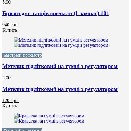
5.00
Брюки для танців ювенали (I лампас) 101
940 грн.
Купить
Быстрый просмотр
Метелик підлітковий на гумці з регулятором
5.00
Метелик підлітковий на гумці з регулятором
120 грн.
Купить
Быстрый просмотр