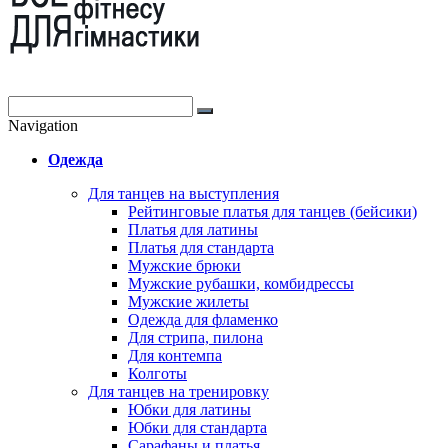
Navigation
Одежда
Для танцев на выступления
Рейтинговые платья для танцев (бейсики)
Платья для латины
Платья для стандарта
Мужские брюки
Мужские рубашки, комбидрессы
Мужские жилеты
Одежда для фламенко
Для стрипа, пилона
Для контемпа
Колготы
Для танцев на тренировку
Юбки для латины
Юбки для стандарта
Сарафаны и платья