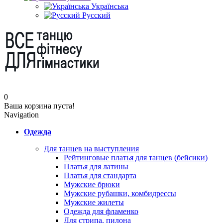
Українська
Русский
0
Ваша корзина пуста!
Navigation
Одежда
Для танцев на выступления
Рейтинговые платья для танцев (бейсики)
Платья для латины
Платья для стандарта
Мужские брюки
Мужские рубашки, комбидрессы
Мужские жилеты
Одежда для фламенко
Для стрипа, пилона