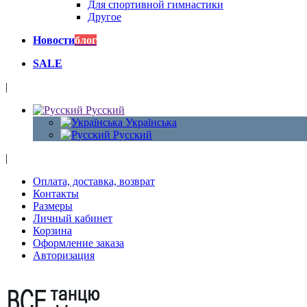
Для спортивной гимнастики
Другое
Новости
блог
SALE
|
Русский
Українська
Русский
|
Оплата, доставка, возврат
Контакты
Размеры
Личный кабинет
Корзина
Оформление заказа
Авторизация