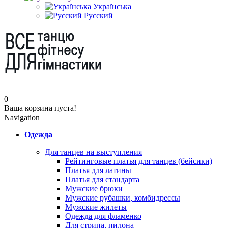
Українська
Русский
0
Ваша корзина пуста!
Navigation
Одежда
Для танцев на выступления
Рейтинговые платья для танцев (бейсики)
Платья для латины
Платья для стандарта
Мужские брюки
Мужские рубашки, комбидрессы
Мужские жилеты
Одежда для фламенко
Для стрипа, пилона