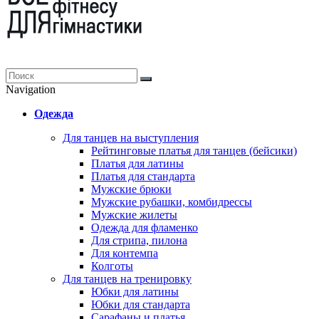
Navigation
Одежда
Для танцев на выступления
Рейтинговые платья для танцев (бейсики)
Платья для латины
Платья для стандарта
Мужские брюки
Мужские рубашки, комбидрессы
Мужские жилеты
Одежда для фламенко
Для стрипа, пилона
Для контемпа
Колготы
Для танцев на тренировку
Юбки для латины
Юбки для стандарта
Сарафаны и платья