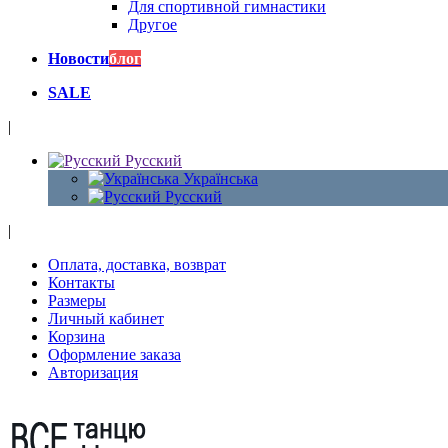
Для спортивной гимнастики
Другое
Новости
блог
SALE
|
Русский
Українська
Русский
|
Оплата, доставка, возврат
Контакты
Размеры
Личный кабинет
Корзина
Оформление заказа
Авторизация