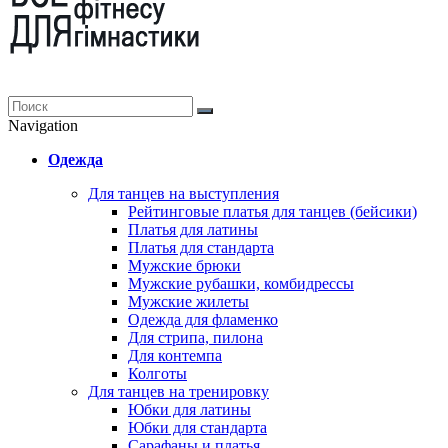
Navigation
Одежда
Для танцев на выступления
Рейтинговые платья для танцев (бейсики)
Платья для латины
Платья для стандарта
Мужские брюки
Мужские рубашки, комбидрессы
Мужские жилеты
Одежда для фламенко
Для стрипа, пилона
Для контемпа
Колготы
Для танцев на тренировку
Юбки для латины
Юбки для стандарта
Сарафаны и платья