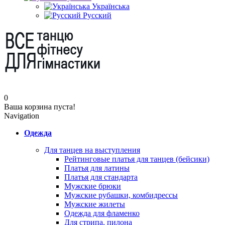
Українська
Русский
0
Ваша корзина пуста!
Navigation
Одежда
Для танцев на выступления
Рейтинговые платья для танцев (бейсики)
Платья для латины
Платья для стандарта
Мужские брюки
Мужские рубашки, комбидрессы
Мужские жилеты
Одежда для фламенко
Для стрипа, пилона