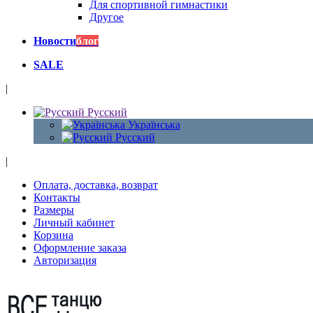
Для спортивной гимнастики
Другое
Новости
блог
SALE
|
Русский
Українська
Русский
|
Оплата, доставка, возврат
Контакты
Размеры
Личный кабинет
Корзина
Оформление заказа
Авторизация