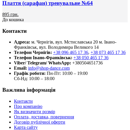
Плаття (сарафан) тренувальне №64
895 грн.
До кошика
Контакти
Адреса:
м. Чернігів, вул. Мстиславська 20
м. Івано-
Франківськ, вул. Володимира Великого 14
Телефон Чернігів:
+38 096 465 17 36
,
+38 073 465 17 36
Телефон Івано-Франківськ:
+38 050 465 17 36
Viber/ Telegram/ WhatsApp:
+380504651736
Email:
info@shop-dance.com
Графік роботи:
Пн-Пт: 10:00 – 19:00
Сб-Нд: 10:00 – 18:00
Важлива інформація
Контакти
Про компанію
Як визначити розмір
Оплата, доставка, повернення
Договір публічної оферти
Карта сайту