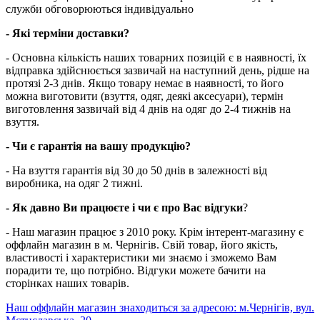
служби обговорюються індивідуально
- Які терміни доставки?
- Основна кількість наших товарних позицій є в наявності, їх
відправка здійснюється зазвичай на наступний день, рідше на
протязі 2-3 днів. Якщо товару немає в наявності, то його
можна виготовити (взуття, одяг, деякі аксесуари), термін
виготовлення зазвичай від 4 днів на одяг до 2-4 тижнів на
взуття.
- Чи є гарантія на вашу продукцію?
- На взуття гарантія від 30 до 50 днів в залежності від
виробника, на одяг 2 тижні.
- Як давно Ви працюєте і чи є про Вас відгуки
?
- Наш магазин працює з 2010 року. Крім інтерент-магазину є
оффлайн магазин в м. Чернігів. Свій товар, його якість,
властивості і характеристики ми знаємо і зможемо Вам
порадити те, що потрібно. Відгуки можете бачити на
сторінках наших товарів.
Наш оффлайн магазин знаходиться за адресою: м.Чернігів, вул.