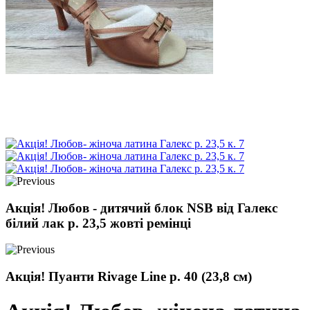
Акція! Любов - дитячий блок NSB від Галекс
білий лак р. 23,5 жовті ремінці
Акція! Пуанти Rivage Line р. 40 (23,8 см)