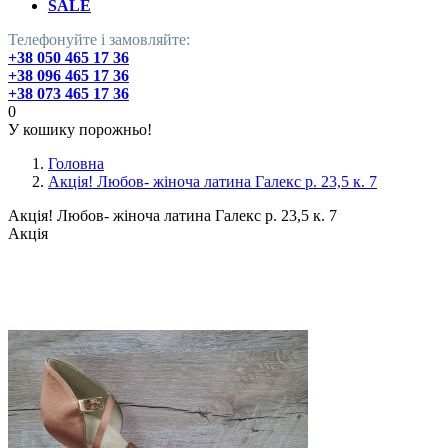
SALE
Телефонуйте і замовляйте:
+38 050 465 17 36
+38 096 465 17 36
+38 073 465 17 36
0
У кошику порожньо!
Головна
Акція! Любов- жіноча латина Галекс р. 23,5 к. 7
Акція! Любов- жіноча латина Галекс р. 23,5 к. 7
Акція