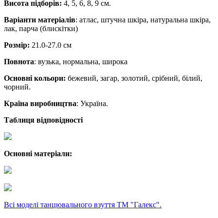
Висота підборів:
4, 5, 6, 8, 9 см.
Варіанти матеріалів
: атлас, штучна шкіра, натуральна шкіра,
лак, парча (блискітки)
Розмір:
21.0-27.0 см
Повнота
: вузька, нормальна, широка
Основні кольори:
бежевий, загар, золотий, срібний, білий,
чорний.
Країна виробництва
: Україна.
Таблиця відповідності
Основні матеріали:
Всі моделі танцювального взуття ТМ "Галекс".