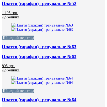
Плаття (сарафан) тренувальне №52
1 195 грн.
До кошика
Швидкий перегляд
Плаття (сарафан) тренувальне №63
Плаття (сарафан) тренувальне №63
895 грн.
До кошика
Швидкий перегляд
Плаття (сарафан) тренувальне №64