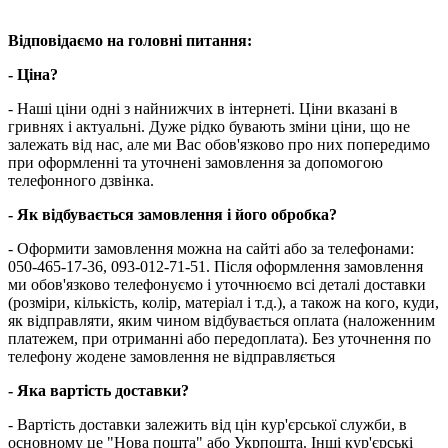
Відповідаємо на головні питання:
- Ціна?
- Наші ціни одні з найнижчих в інтернеті. Ціни вказані в
гривнях і актуальні. Дуже рідко бувають зміни ціни, що не
залежать від нас, але ми Вас обов'язково про них попередимо
при оформленні та уточнені замовлення за допомогою
телефонного дзвінка.
- Як відбувається замовлення і його обробка?
- Оформити замовлення можна на сайті або за телефонами:
050-465-17-36, 093-012-71-51. Після оформлення замовлення
ми обов'язково телефонуємо і уточнюємо всі деталі доставки
(розміри, кількість, колір, матеріал і т.д.), а також на кого, куди,
як відправляти, яким чином відбувається оплата (наложенним
платежем, при отриманні або передоплата). Без уточнення по
телефону жодене замовлення не відправляється
- Яка вартість доставки?
- Вартість доставки залежить від цін кур'єрської служби, в
основному це "Нова пошта" або Укрпошта. Інші кур'єрські