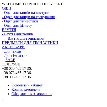
WELCOME TO PORTO OPENCART
ОДЯГ
- Одяг для танців на виступи
- Одяг для танців на тренування
- Одяг для гімнастики
- Одяг для фітнесу
ВЗУТТЯ
- Взуття для танців
- Взуття для гімнастики
ПРЕДМЕТИ ДЛЯ ГІМНАСТИКИ
АКСЕСУАРИ
- Для танців
- Для гімнастики
SALE
ТЕЛЕФОН:
+38 050 465 17 36,
+38 073 465 17 36,
+38 096 465 17 36
Особистий кабінет
Кошик замовлень
Оформлення замовлення
|