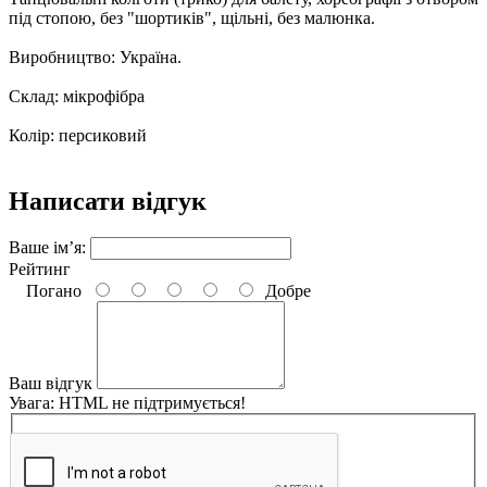
під стопою, без "шортиків", щільні, без малюнка.
Виробництво: Україна.
Склад: мікрофібра
Колір: персиковий
Написати відгук
Ваше ім’я:
Рейтинг
Погано
Добре
Ваш відгук
Увага:
HTML не підтримується!