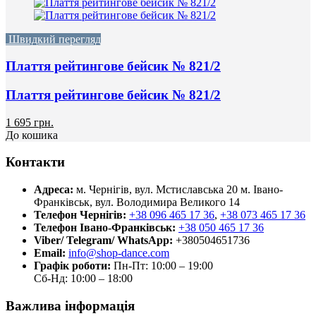
Швидкий перегляд
Плаття рейтингове бейсик № 821/2
Плаття рейтингове бейсик № 821/2
1 695 грн.
До кошика
Контакти
Адреса:
м. Чернігів, вул. Мстиславська 20
м. Івано-
Франківськ, вул. Володимира Великого 14
Телефон Чернігів:
+38 096 465 17 36
,
+38 073 465 17 36
Телефон Івано-Франківськ:
+38 050 465 17 36
Viber/ Telegram/ WhatsApp:
+380504651736
Email:
info@shop-dance.com
Графік роботи:
Пн-Пт: 10:00 – 19:00
Сб-Нд: 10:00 – 18:00
Важлива інформація