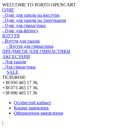
WELCOME TO PORTO OPENCART
ОДЯГ
- Одяг для танців на виступи
- Одяг для танців на тренування
- Одяг для гімнастики
- Одяг для фітнесу
ВЗУТТЯ
- Взуття для танців
- Взуття для гімнастики
ПРЕДМЕТИ ДЛЯ ГІМНАСТИКИ
АКСЕСУАРИ
- Для танців
- Для гімнастики
SALE
ТЕЛЕФОН:
+38 050 465 17 36,
+38 073 465 17 36,
+38 096 465 17 36
Особистий кабінет
Кошик замовлень
Оформлення замовлення
|