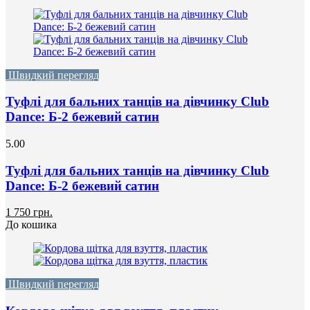
Швидкий перегляд
Туфлі для бальних танців на дівчинку Club
Dance: Б-2 бежевий сатин
5.00
Туфлі для бальних танців на дівчинку Club
Dance: Б-2 бежевий сатин
1 750 грн.
До кошика
Швидкий перегляд