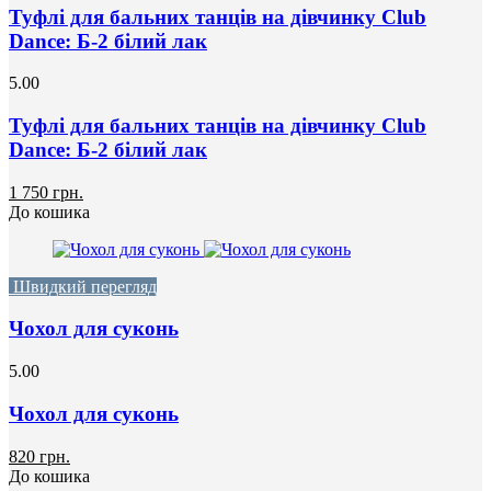
Туфлі для бальних танців на дівчинку Club
Dance: Б-2 білий лак
5.00
Туфлі для бальних танців на дівчинку Club
Dance: Б-2 білий лак
1 750 грн.
До кошика
Швидкий перегляд
Чохол для суконь
5.00
Чохол для суконь
820 грн.
До кошика