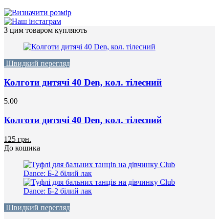
З цим товаром купляють
Швидкий перегляд
Колготи дитячі 40 Den, кол. тілесний
5.00
Колготи дитячі 40 Den, кол. тілесний
125 грн.
До кошика
Швидкий перегляд