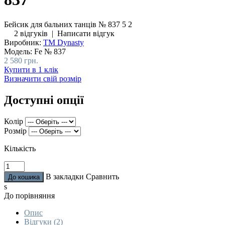
Бейсик для бальних танців № 837
5
2
2 відгуків
|
Написати відгук
Виробник:
ТМ Dynasty
Модель:
Fe № 837
2 580 грн.
Купити в 1 клік
Визначити свій розмір
Доступні опції
Колір
Розмір
Кількість
В закладки
Сравнить
s
До порівняння
Опис
Відгуки (2)