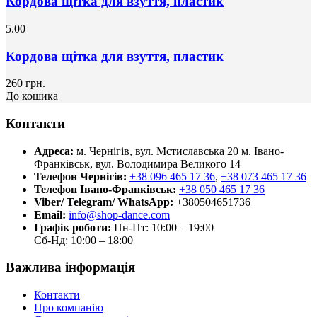
Кордова щітка для взуття, пластик
5.00
Кордова щітка для взуття, пластик
260 грн.
До кошика
Контакти
Адреса:
м. Чернігів, вул. Мстиславська 20
м. Івано-
Франківськ, вул. Володимира Великого 14
Телефон Чернігів:
+38 096 465 17 36
,
+38 073 465 17 36
Телефон Івано-Франківськ:
+38 050 465 17 36
Viber/ Telegram/ WhatsApp:
+380504651736
Email:
info@shop-dance.com
Графік роботи:
Пн-Пт: 10:00 – 19:00
Сб-Нд: 10:00 – 18:00
Важлива інформація
Контакти
Про компанію