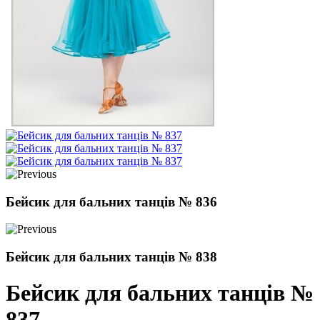
Бейсик для бальних танців № 836
Бейсик для бальних танців № 838
Бейсик для бальних танців №
837