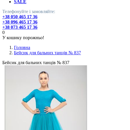
SALE
Телефонуйте і замовляйте:
+38 050 465 17 36
+38 096 465 17 36
+38 073 465 17 36
0
У кошику порожньо!
Головна
Бейсик для бальних танців № 837
Бейсик для бальних танців № 837