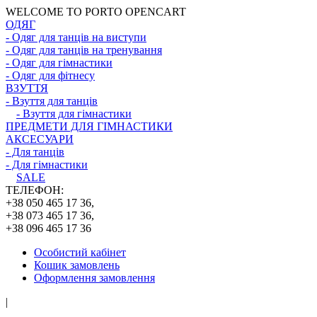
WELCOME TO PORTO OPENCART
ОДЯГ
- Одяг для танців на виступи
- Одяг для танців на тренування
- Одяг для гімнастики
- Одяг для фітнесу
ВЗУТТЯ
- Взуття для танців
- Взуття для гімнастики
ПРЕДМЕТИ ДЛЯ ГІМНАСТИКИ
АКСЕСУАРИ
- Для танців
- Для гімнастики
SALE
ТЕЛЕФОН:
+38 050 465 17 36,
+38 073 465 17 36,
+38 096 465 17 36
Особистий кабінет
Кошик замовлень
Оформлення замовлення
|