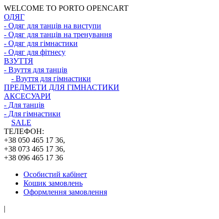
WELCOME TO PORTO OPENCART
ОДЯГ
- Одяг для танців на виступи
- Одяг для танців на тренування
- Одяг для гімнастики
- Одяг для фітнесу
ВЗУТТЯ
- Взуття для танців
- Взуття для гімнастики
ПРЕДМЕТИ ДЛЯ ГІМНАСТИКИ
АКСЕСУАРИ
- Для танців
- Для гімнастики
SALE
ТЕЛЕФОН:
+38 050 465 17 36,
+38 073 465 17 36,
+38 096 465 17 36
Особистий кабінет
Кошик замовлень
Оформлення замовлення
|