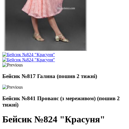
Бейсик №817 Галина (пошив 2 тижні)
Бейсик №841 Прованс (з мереживом) (пошив 2
тижні)
Бейсик №824 "Красуня"