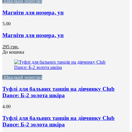
Швидкий перегляд
Магніти для номера, уп
5.00
Магніти для номера, уп
295 грн.
До кошика
Швидкий перегляд
Туфлі для бальних танців на дівчинку Club
Dance: Б-2 золота шкіра
4.00
Туфлі для бальних танців на дівчинку Club
Dance: Б-2 золота шкіра