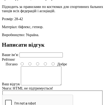
Підходить за правилами по костюмах для спортивних бальних
танців всіх федерацій і асоціацій.
Розмір: 28-42
Матеріал: біфлекс, гепюр.
Виробництво: Україна.
Написати відгук
Ваше ім’я:
Рейтинг
Погано
Добре
Ваш відгук
Увага:
HTML не підтримується!