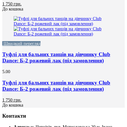
1 750 грн.
До кошика
Швидкий перегляд
Туфлі для бальних танців на дівчинку Club
Dance: Б-2 рожевий лак (під замовлення)
5.00
Туфлі для бальних танців на дівчинку Club
Dance: Б-2 рожевий лак (під замовлення)
1 750 грн.
До кошика
Контакти
Адреса:
м. Чернігів, вул. Мстиславська 20
м. Івано-