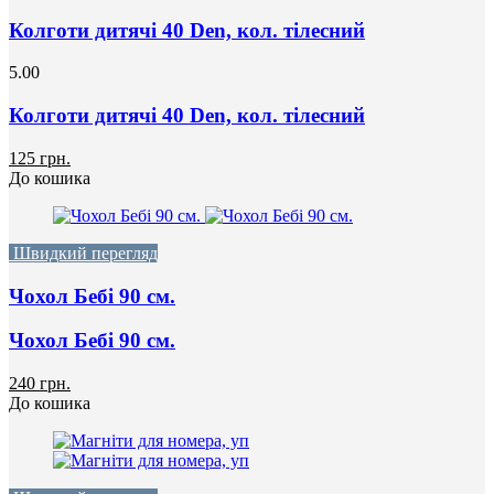
Колготи дитячі 40 Den, кол. тілесний
5.00
Колготи дитячі 40 Den, кол. тілесний
125 грн.
До кошика
Швидкий перегляд
Чохол Бебі 90 cм.
Чохол Бебі 90 cм.
240 грн.
До кошика