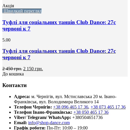
Акція
Швидкий перегляд
Туфлі для соціальних танців Club Dance: 27с
червоні к 7
5.00
Туфлі для соціальних танців Club Dance: 27с
червоні к 7
2 450 грн.
2 150 грн.
До кошика
Контакти
Адреса:
м. Чернігів, вул. Мстиславська 20
м. Івано-
Франківськ, вул. Володимира Великого 14
Телефон Чернігів:
+38 096 465 17 36
,
+38 073 465 17 36
Телефон Івано-Франківськ:
+38 050 465 17 36
Viber/ Telegram/ WhatsApp:
+380504651736
Email:
info@shop-dance.com
Графік роботи:
Пн-Пт: 10:00 – 19:00