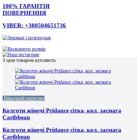
100% ГАРАНТІЯ
ПОВЕРНЕННЯ
VIBER: +380504651736
З цим товаром купляють
Швидкий перегляд
Колготи жіночі Pridance сітка, кол. засмага
Caribbean
Колготи жіночі Pridance сітка, кол. засмага
Caribbean