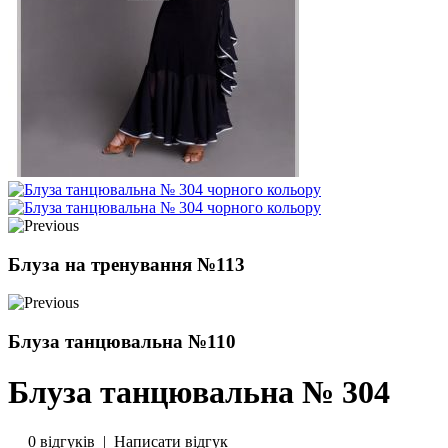
Блуза на тренування №113
Блуза танцювальна №110
Блуза танцювальна № 304
0 відгуків
|
Написати відгук