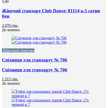
5.00
Жіночий стандарт Club Dance: 81114 к.5 сатин
беж
2 070 грн.
До кошика
Швидкий перегляд
Спідниця для стандарту № 706
Спідниця для стандарту № 706
1 215 грн.
До кошика