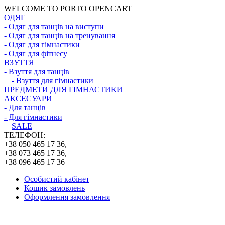
WELCOME TO PORTO OPENCART
ОДЯГ
- Одяг для танців на виступи
- Одяг для танців на тренування
- Одяг для гімнастики
- Одяг для фітнесу
ВЗУТТЯ
- Взуття для танців
- Взуття для гімнастики
ПРЕДМЕТИ ДЛЯ ГІМНАСТИКИ
АКСЕСУАРИ
- Для танців
- Для гімнастики
SALE
ТЕЛЕФОН:
+38 050 465 17 36,
+38 073 465 17 36,
+38 096 465 17 36
Особистий кабінет
Кошик замовлень
Оформлення замовлення
|