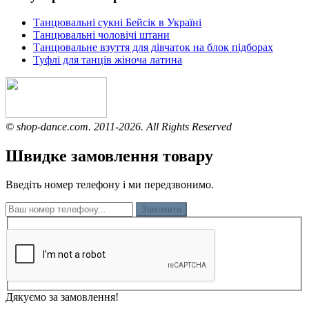
Танцювальні сукні Бейсік в Україні
Танцювальні чоловічі штани
Танцювальне взуття для дівчаток на блок підборах
Туфлі для танців жіноча латина
© shop-dance.com. 2011-2026. All Rights Reserved
Швидке замовлення товару
Введіть номер телефону і ми передзвонимо.
Замовити
Дякуємо за замовлення!