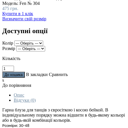
Модель:
Fen № 304
475 грн.
Купити в 1 клік
Визначити свій розмір
Доступні опції
Колір
Розмір
Кількість
В закладки
Сравнить
s
До порівняння
Опис
Відгуки (0)
Гарна блуза для танців з євросіткою і косою бейкой. В
індивідуальному порядку можна відшити в будь-якому кольорі
або в будь-якій комбінації кольорів.
Розміри: 30-48