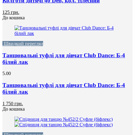
Колготи дитячі 40 Den, кол. тілесний
125 грн.
До кошика
Швидкий перегляд
Танцювальні туфлі для дівчат Club Dance: Б-4
білий лак
5.00
Танцювальні туфлі для дівчат Club Dance: Б-4
білий лак
1 750 грн.
До кошика
Швидкий перегляд