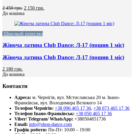
2 450 грн.
2 150 грн.
До кошика
Швидкий перегляд
Жіноча латина Club Dance: Л-17 (пошив 1 міс)
Жіноча латина Club Dance: Л-17 (пошив 1 міс)
2 180 грн.
До кошика
Контакти
Адреса:
м. Чернігів, вул. Мстиславська 20
м. Івано-
Франківськ, вул. Володимира Великого 14
Телефон Чернігів:
+38 096 465 17 36
,
+38 073 465 17 36
Телефон Івано-Франківськ:
+38 050 465 17 36
Viber/ Telegram/ WhatsApp:
+380504651736
Email:
info@shop-dance.com
Графік роботи:
Пн-Пт: 10:00 – 19:00