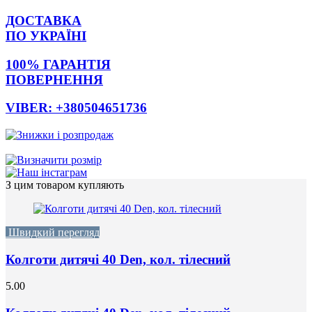
ДОСТАВКА
ПО УКРАЇНІ
100% ГАРАНТІЯ
ПОВЕРНЕННЯ
VIBER: +380504651736
З цим товаром купляють
Швидкий перегляд
Колготи дитячі 40 Den, кол. тілесний
5.00