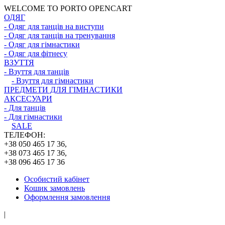
WELCOME TO PORTO OPENCART
ОДЯГ
- Одяг для танців на виступи
- Одяг для танців на тренування
- Одяг для гімнастики
- Одяг для фітнесу
ВЗУТТЯ
- Взуття для танців
- Взуття для гімнастики
ПРЕДМЕТИ ДЛЯ ГІМНАСТИКИ
АКСЕСУАРИ
- Для танців
- Для гімнастики
SALE
ТЕЛЕФОН:
+38 050 465 17 36,
+38 073 465 17 36,
+38 096 465 17 36
Особистий кабінет
Кошик замовлень
Оформлення замовлення
|