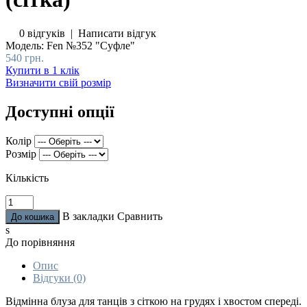
0 відгуків
|
Написати відгук
Модель:
Fen №352 "Суфле"
540 грн.
Купити в 1 клік
Визначити свій розмір
Доступні опції
Колір
Розмір
Кількість
В закладки
Сравнить
s
До порівняння
Опис
Відгуки (0)
Відмінна блуза для танців з сіткою на грудях і хвостом спереді.