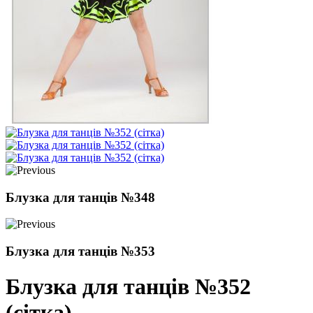
Блузка для танців №348
Блузка для танців №353
Блузка для танців №352
(сітка)