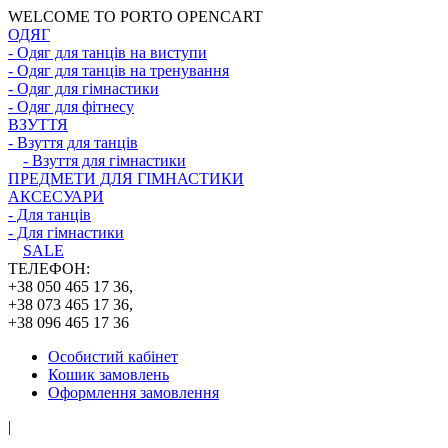
WELCOME TO PORTO OPENCART
ОДЯГ
- Одяг для танців на виступи
- Одяг для танців на тренування
- Одяг для гімнастики
- Одяг для фітнесу
ВЗУТТЯ
- Взуття для танців
- Взуття для гімнастики
ПРЕДМЕТИ ДЛЯ ГІМНАСТИКИ
АКСЕСУАРИ
- Для танців
- Для гімнастики
SALE
ТЕЛЕФОН:
+38 050 465 17 36,
+38 073 465 17 36,
+38 096 465 17 36
Особистий кабінет
Кошик замовлень
Оформлення замовлення
|