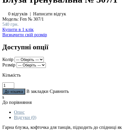
0 відгуків
|
Написати відгук
Модель:
Fen № 307/1
540 грн.
Купити в 1 клік
Визначити свій розмір
Доступні опції
Колір
Розмір
Кількість
В закладки
Сравнить
s
До порівняння
Опис
Відгуки (0)
Гарна блузка, кофточка для танців, підходить до спідниці як