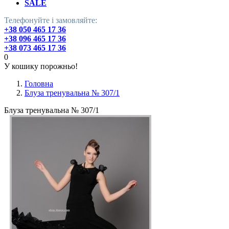
SALE
Телефонуйте і замовляйте:
+38 050 465 17 36
+38 096 465 17 36
+38 073 465 17 36
0
У кошику порожньо!
Головна
Блуза тренувальна № 307/1
Блуза тренувальна № 307/1