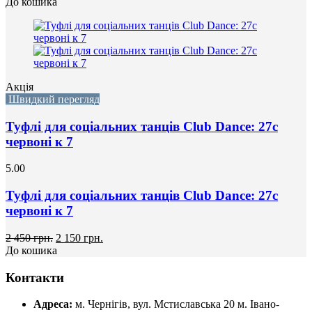
До кошика
Акція
Швидкий перегляд
Туфлі для соціальних танців Club Dance: 27с
червоні к 7
5.00
Туфлі для соціальних танців Club Dance: 27с
червоні к 7
2 450 грн.
2 150 грн.
До кошика
Контакти
Адреса:
м. Чернігів, вул. Мстиславська 20
м. Івано-