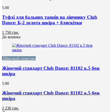
5.00
Туфлі для бальних танців на дівчинку Club
Dance: Б-2 золота шкіра + блискітки
1 750 грн.
До кошика
Швидкий перегляд
Жіночий стандарт Club Dance: 81102 к.5 беж
шкіра
5.00
Жіночий стандарт Club Dance: 81102 к.5 беж
шкіра
2 230 грн.