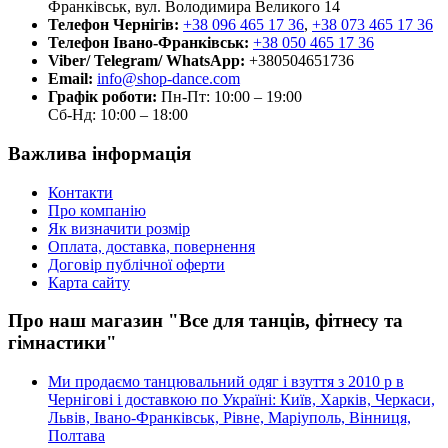
Франківськ, вул. Володимира Великого 14
Телефон Чернігів:
+38 096 465 17 36
,
+38 073 465 17 36
Телефон Івано-Франківськ:
+38 050 465 17 36
Viber/ Telegram/ WhatsApp:
+380504651736
Email:
info@shop-dance.com
Графік роботи:
Пн-Пт: 10:00 – 19:00
Сб-Нд: 10:00 – 18:00
Важлива інформація
Контакти
Про компанію
Як визначити розмір
Оплата, доставка, повернення
Договір публічної оферти
Карта сайту
Про наш магазин "Все для танців, фітнесу та
гімнастики"
Ми продаємо танцювальний одяг і взуття з 2010 р в
Чернігові і доставкою по Україні: Київ, Харків, Черкаси,
Львів, Івано-Франківськ, Рівне, Маріуполь, Вінниця,
Полтава