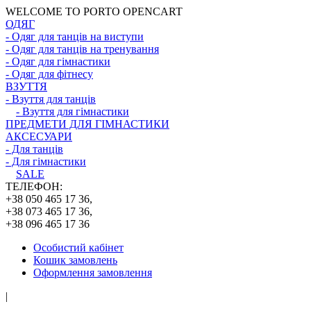
WELCOME TO PORTO OPENCART
ОДЯГ
- Одяг для танців на виступи
- Одяг для танців на тренування
- Одяг для гімнастики
- Одяг для фітнесу
ВЗУТТЯ
- Взуття для танців
- Взуття для гімнастики
ПРЕДМЕТИ ДЛЯ ГІМНАСТИКИ
АКСЕСУАРИ
- Для танців
- Для гімнастики
SALE
ТЕЛЕФОН:
+38 050 465 17 36,
+38 073 465 17 36,
+38 096 465 17 36
Особистий кабінет
Кошик замовлень
Оформлення замовлення
|