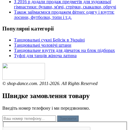
З 2016 р додали продаж предметів для художньої
гімнастики: булави, м'ячі, стрічки, скакалки, обручі
Також займаємося продажем фітнес одягу і взуття:
лосини, футболки, топи і т.д.
Популярні категорії
Танцювальні сукні Бейсік в Україні
Танцювальні чоловічі штани
Танцювальне взуття для дівчаток на блок підборах
Туфлі для танців жіноча латина
© shop-dance.com. 2011-2026. All Rights Reserved
Швидке замовлення товару
Введіть номер телефону і ми передзвонимо.
Замовити