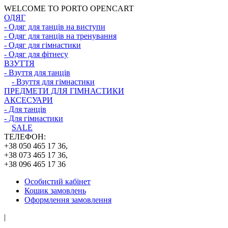
WELCOME TO PORTO OPENCART
ОДЯГ
- Одяг для танців на виступи
- Одяг для танців на тренування
- Одяг для гімнастики
- Одяг для фітнесу
ВЗУТТЯ
- Взуття для танців
- Взуття для гімнастики
ПРЕДМЕТИ ДЛЯ ГІМНАСТИКИ
АКСЕСУАРИ
- Для танців
- Для гімнастики
SALE
ТЕЛЕФОН:
+38 050 465 17 36,
+38 073 465 17 36,
+38 096 465 17 36
Особистий кабінет
Кошик замовлень
Оформлення замовлення
|