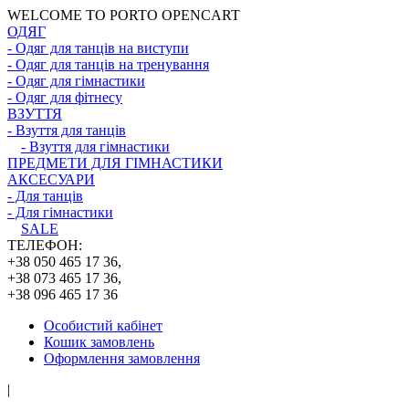
WELCOME TO PORTO OPENCART
ОДЯГ
- Одяг для танців на виступи
- Одяг для танців на тренування
- Одяг для гімнастики
- Одяг для фітнесу
ВЗУТТЯ
- Взуття для танців
- Взуття для гімнастики
ПРЕДМЕТИ ДЛЯ ГІМНАСТИКИ
АКСЕСУАРИ
- Для танців
- Для гімнастики
SALE
ТЕЛЕФОН:
+38 050 465 17 36,
+38 073 465 17 36,
+38 096 465 17 36
Особистий кабінет
Кошик замовлень
Оформлення замовлення
|