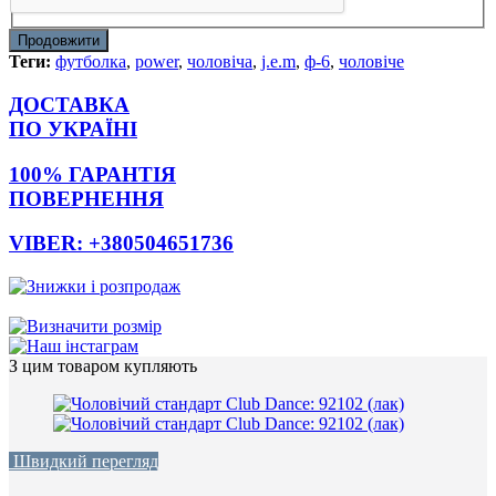
Продовжити
Теги:
футболка
,
power
,
чоловіча
,
j.e.m
,
ф-6
,
чоловіче
ДОСТАВКА
ПО УКРАЇНІ
100% ГАРАНТІЯ
ПОВЕРНЕННЯ
VIBER: +380504651736
З цим товаром купляють
Швидкий перегляд