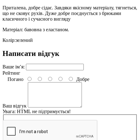
Приталена, добре сідає. Завдяки якісному матеріалу, тягнеться,
що не сковує рухів. Дуже добре поєднується з брюками
класичного і сучасного вигляду
Матеріал: бавовна з еластаном.
Колір:зелений
Написати відгук
Ваше ім’я:
Рейтинг
Погано
Добре
Ваш відгук
Увага:
HTML не підтримується!