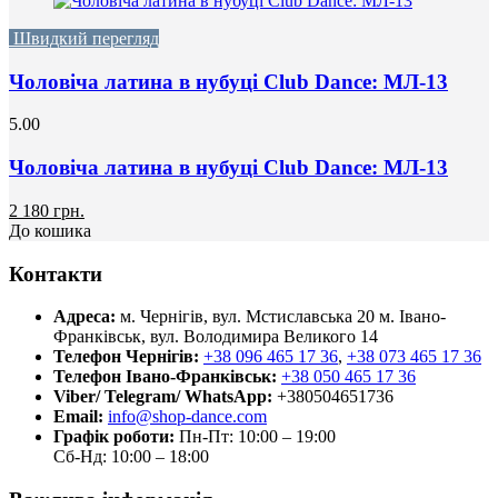
Швидкий перегляд
Чоловіча латина в нубуці Club Dance: МЛ-13
5.00
Чоловіча латина в нубуці Club Dance: МЛ-13
2 180 грн.
До кошика
Контакти
Адреса:
м. Чернігів, вул. Мстиславська 20
м. Івано-
Франківськ, вул. Володимира Великого 14
Телефон Чернігів:
+38 096 465 17 36
,
+38 073 465 17 36
Телефон Івано-Франківськ:
+38 050 465 17 36
Viber/ Telegram/ WhatsApp:
+380504651736
Email:
info@shop-dance.com
Графік роботи:
Пн-Пт: 10:00 – 19:00
Сб-Нд: 10:00 – 18:00