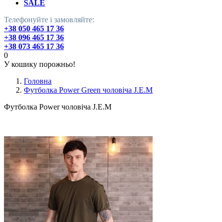
SALE
Телефонуйте і замовляйте:
+38 050 465 17 36
+38 096 465 17 36
+38 073 465 17 36
0
У кошику порожньо!
Головна
Футболка Power Green чоловіча J.E.M
Футболка Power чоловіча J.E.M