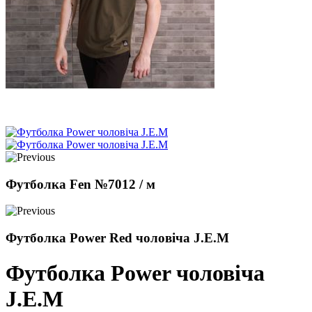
Футболка Fen №7012 / м
Футболка Power Red чоловіча J.E.M
Футболка Power чоловіча
J.E.M