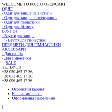
WELCOME TO PORTO OPENCART
ОДЯГ
- Одяг для танців на виступи
- Одяг для танців на тренування
- Одяг для гімнастики
- Одяг для фітнесу
ВЗУТТЯ
- Взуття для танців
- Взуття для гімнастики
ПРЕДМЕТИ ДЛЯ ГІМНАСТИКИ
АКСЕСУАРИ
- Для танців
- Для гімнастики
SALE
ТЕЛЕФОН:
+38 050 465 17 36,
+38 073 465 17 36,
+38 096 465 17 36
Особистий кабінет
Кошик замовлень
Оформлення замовлення
|