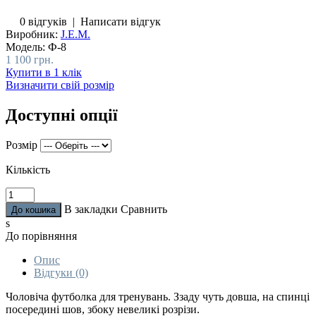
0 відгуків
|
Написати відгук
Виробник:
J.E.M.
Модель:
Ф-8
1 100 грн.
Купити в 1 клік
Визначити свій розмір
Доступні опції
Розмір
Кількість
В закладки
Сравнить
s
До порівняння
Опис
Відгуки (0)
Чоловіча футболка для тренувань. Ззаду чуть довша, на спинці
посередині шов, збоку невеликі розрізи.