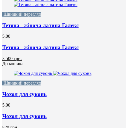
Швидкий перегляд
Тетяна - жіноча латина Галекс
5.00
Тетяна - жіноча латина Галекс
3 500 грн.
До кошика
Швидкий перегляд
Чохол для суконь
5.00
Чохол для суконь
820 грн.