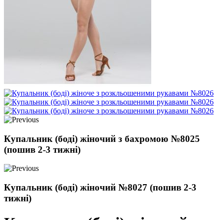
Купальник (боді) жіночий з бахромою №8025
(пошив 2-3 тижні)
Купальник (боді) жіночий №8027 (пошив 2-3
тижні)