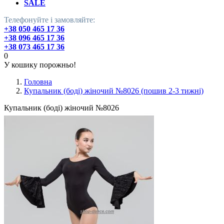
SALE
Телефонуйте і замовляйте:
+38 050 465 17 36
+38 096 465 17 36
+38 073 465 17 36
0
У кошику порожньо!
Головна
Купальник (боді) жіночий №8026 (пошив 2-3 тижні)
Купальник (боді) жіночий №8026