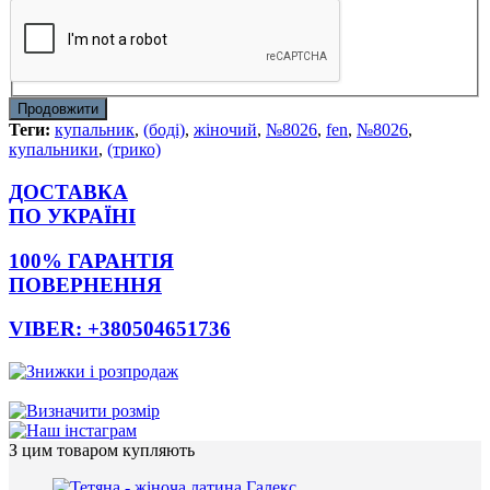
Продовжити
Теги:
купальник
,
(боді)
,
жіночий
,
№8026
,
fen
,
№8026
,
купальники
,
(трико)
ДОСТАВКА
ПО УКРАЇНІ
100% ГАРАНТІЯ
ПОВЕРНЕННЯ
VIBER: +380504651736
З цим товаром купляють