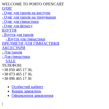
WELCOME TO PORTO OPENCART
ОДЯГ
- Одяг для танців на виступи
- Одяг для танців на тренування
- Одяг для гімнастики
- Одяг для фітнесу
ВЗУТТЯ
- Взуття для танців
- Взуття для гімнастики
ПРЕДМЕТИ ДЛЯ ГІМНАСТИКИ
АКСЕСУАРИ
- Для танців
- Для гімнастики
SALE
ТЕЛЕФОН:
+38 050 465 17 36,
+38 073 465 17 36,
+38 096 465 17 36
Особистий кабінет
Кошик замовлень
Оформлення замовлення
|