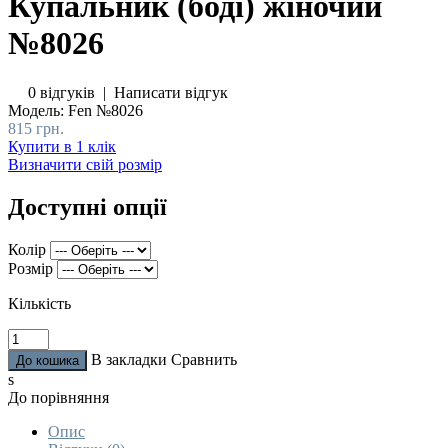
Купальник (боді) жіночий
№8026
0 відгуків
|
Написати відгук
Модель:
Fen №8026
815 грн.
Купити в 1 клік
Визначити свій розмір
Доступні опції
Колір
Розмір
Кількість
В закладки
Сравнить
s
До порівняння
Опис