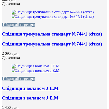
До кошика
Швидкий перегляд
Спідниця тренувальна стандарт №744/1 (сітка)
Спідниця тренувальна стандарт №744/1 (сітка)
2 095 грн.
До кошика
Швидкий перегляд
Спідниця з воланом J.E.M.
Спідниця з воланом J.E.M.
1 450 грн.