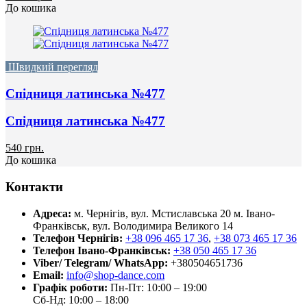
До кошика
Швидкий перегляд
Спідниця латинська №477
Спідниця латинська №477
540 грн.
До кошика
Контакти
Адреса:
м. Чернігів, вул. Мстиславська 20
м. Івано-
Франківськ, вул. Володимира Великого 14
Телефон Чернігів:
+38 096 465 17 36
,
+38 073 465 17 36
Телефон Івано-Франківськ:
+38 050 465 17 36
Viber/ Telegram/ WhatsApp:
+380504651736
Email:
info@shop-dance.com
Графік роботи:
Пн-Пт: 10:00 – 19:00
Сб-Нд: 10:00 – 18:00