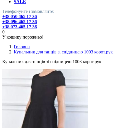
SALE
Телефонуйте і замовляйте:
+38 050 465 17 36
+38 096 465 17 36
+38 073 465 17 36
0
У кошику порожньо!
Головна
Купальник для танців зі спідницею 1003 корот.рук
Купальник для танців зі спідницею 1003 корот.рук