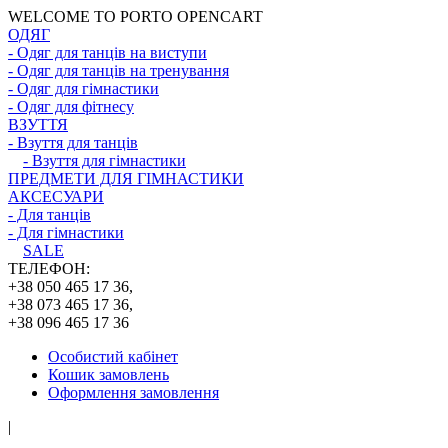
WELCOME TO PORTO OPENCART
ОДЯГ
- Одяг для танців на виступи
- Одяг для танців на тренування
- Одяг для гімнастики
- Одяг для фітнесу
ВЗУТТЯ
- Взуття для танців
- Взуття для гімнастики
ПРЕДМЕТИ ДЛЯ ГІМНАСТИКИ
АКСЕСУАРИ
- Для танців
- Для гімнастики
SALE
ТЕЛЕФОН:
+38 050 465 17 36,
+38 073 465 17 36,
+38 096 465 17 36
Особистий кабінет
Кошик замовлень
Оформлення замовлення
|