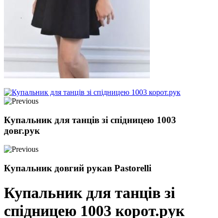
Купальник для танців зі спідницею 1003
довг.рук
Купальник довгий рукав Pastorelli
Купальник для танців зі
спідницею 1003 корот.рук