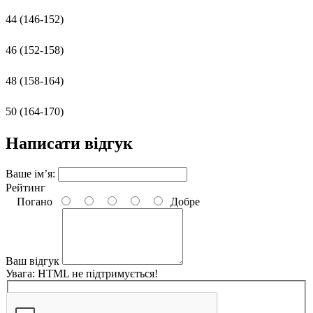
44 (146-152)
46 (152-158)
48 (158-164)
50 (164-170)
Написати відгук
Ваше ім’я:
Рейтинг
Погано
Добре
Ваш відгук
Увага:
HTML не підтримується!