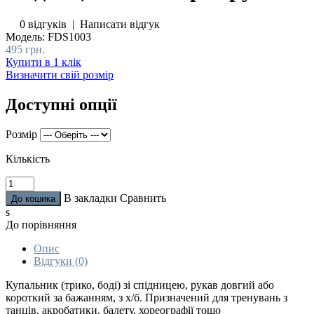
0 відгуків
|
Написати відгук
Модель:
FDS1003
495 грн.
Купити в 1 клік
Визначити свій розмір
Доступні опції
Розмір
Кількість
В закладки
Сравнить
s
До порівняння
Опис
Відгуки (0)
Купальник (трико, боді) зі спідницею, рукав довгий або
короткий за бажанням, з х/б. Призначений для тренувань з
танців, акробатики, балету, хореографії тощо