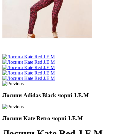
Лосини Adidas Black чорні J.E.M
Лосини Kate Retro чорні J.E.M
Лосини Kate Red J.E.M