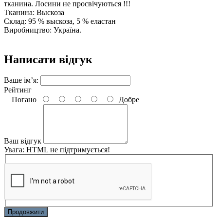
тканина. Лосини не просвічуються !!!
Тканина: Выскоза
Склад: 95 % выскоза,
5 % еластан
Виробництво: Україна.
Написати відгук
Ваше ім’я:
Рейтинг
Погано
Добре
Ваш відгук
Увага:
HTML не підтримується!
Продовжити