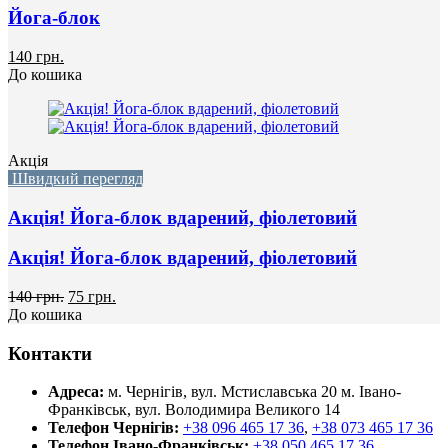
Йога-блок
140 грн.
До кошика
Акція
Швидкий перегляд
Акція! Йога-блок вдарений, фіолетовий
Акція! Йога-блок вдарений, фіолетовий
140 грн.
75 грн.
До кошика
Контакти
Адреса:
м. Чернігів, вул. Мстиславська 20
м. Івано-
Франківськ, вул. Володимира Великого 14
Телефон Чернігів:
+38 096 465 17 36
,
+38 073 465 17 36
Телефон Івано-Франківськ:
+38 050 465 17 36