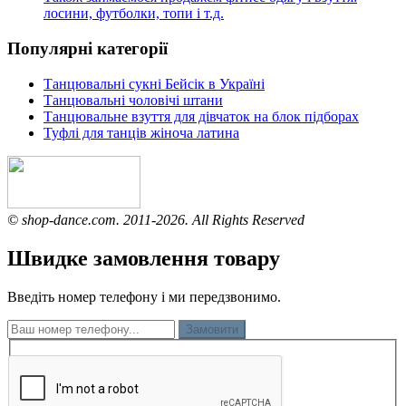
лосини, футболки, топи і т.д.
Популярні категорії
Танцювальні сукні Бейсік в Україні
Танцювальні чоловічі штани
Танцювальне взуття для дівчаток на блок підборах
Туфлі для танців жіноча латина
© shop-dance.com. 2011-2026. All Rights Reserved
Швидке замовлення товару
Введіть номер телефону і ми передзвонимо.
Замовити