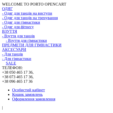
WELCOME TO PORTO OPENCART
ОДЯГ
- Одяг для танців на виступи
- Одяг для танців на тренування
- Одяг для гімнастики
- Одяг для фітнесу
ВЗУТТЯ
- Взуття для танців
- Взуття для гімнастики
ПРЕДМЕТИ ДЛЯ ГІМНАСТИКИ
АКСЕСУАРИ
- Для танців
- Для гімнастики
SALE
ТЕЛЕФОН:
+38 050 465 17 36,
+38 073 465 17 36,
+38 096 465 17 36
Особистий кабінет
Кошик замовлень
Оформлення замовлення
|