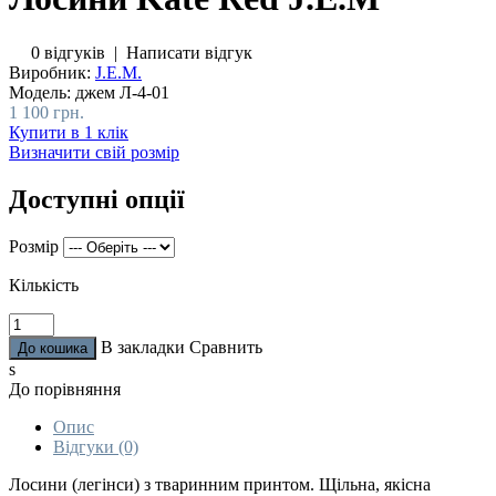
0 відгуків
|
Написати відгук
Виробник:
J.E.M.
Модель:
джем Л-4-01
1 100 грн.
Купити в 1 клік
Визначити свій розмір
Доступні опції
Розмір
Кількість
В закладки
Сравнить
s
До порівняння
Опис
Відгуки (0)
Лосини (легінси) з тваринним принтом. Щільна, якісна