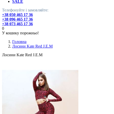
SALE
Телефонуйте і замовляйте:
+38 050 465 17 36
+38 096 465 17 36
+38 073 465 17 36
0
У кошику порожньо!
Головна
Лосини Kate Red J.E.M
Лосини Kate Red J.E.M