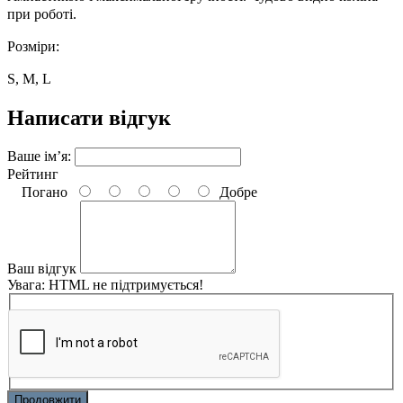
при роботі.
Розміри:
S, М, L
Написати відгук
Ваше ім’я:
Рейтинг
Погано
Добре
Ваш відгук
Увага:
HTML не підтримується!
Продовжити