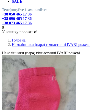
SALE
Телефонуйте і замовляйте:
+38 050 465 17 36
+38 096 465 17 36
+38 073 465 17 36
0
У кошику порожньо!
Головна
Наколінники (пара) гімнастичні IVARI рожеві
Наколінники (пара) гімнастичні IVARI рожеві