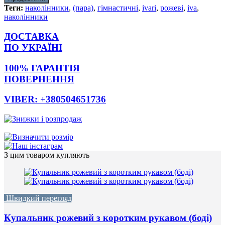
Теги:
наколінники
,
(пара)
,
гімнастичні
,
ivari
,
рожеві
,
iva
,
наколінники
ДОСТАВКА
ПО УКРАЇНІ
100% ГАРАНТІЯ
ПОВЕРНЕННЯ
VIBER: +380504651736
З цим товаром купляють
Швидкий перегляд
Купальник рожевий з коротким рукавом (боді)