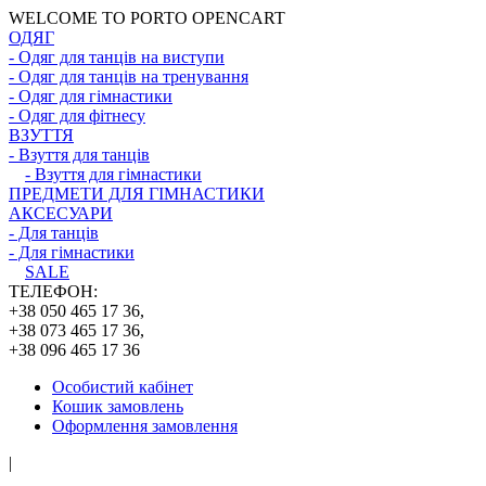
WELCOME TO PORTO OPENCART
ОДЯГ
- Одяг для танців на виступи
- Одяг для танців на тренування
- Одяг для гімнастики
- Одяг для фітнесу
ВЗУТТЯ
- Взуття для танців
- Взуття для гімнастики
ПРЕДМЕТИ ДЛЯ ГІМНАСТИКИ
АКСЕСУАРИ
- Для танців
- Для гімнастики
SALE
ТЕЛЕФОН:
+38 050 465 17 36,
+38 073 465 17 36,
+38 096 465 17 36
Особистий кабінет
Кошик замовлень
Оформлення замовлення
|