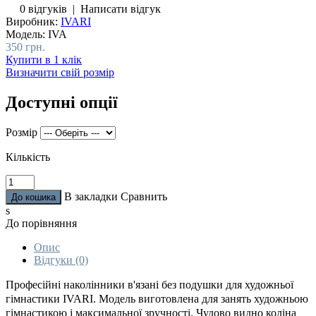
0 відгуків
|
Написати відгук
Виробник:
IVARI
Модель:
IVA
350 грн.
Купити в 1 клік
Визначити свій розмір
Доступні опції
Розмір
Кількість
В закладки
Сравнить
s
До порівняння
Опис
Відгуки (0)
Професійні наколінники в'язані без подушки для художньої
гімнастики IVARI. Модель виготовлена ​​для занять художньою
гімнастикою і максимальної зручності. Чудово видно коліна