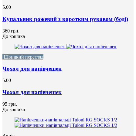
5.00
Купальник рожевий з коротким рукавом (боді)
360 грн.
До кошика
Швидкий перегляд
Чохол для напівчешек
5.00
Чохол для напівчешек
95 грн.
До кошика
Акція