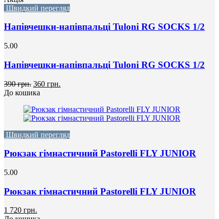
Швидкий перегляд
Напівчешки-напівпальці Tuloni RG SOCKS 1/2
5.00
Напівчешки-напівпальці Tuloni RG SOCKS 1/2
390 грн.
360 грн.
До кошика
Швидкий перегляд
Рюкзак гімнастичний Pastorelli FLY JUNIOR
5.00
Рюкзак гімнастичний Pastorelli FLY JUNIOR
1 720 грн.
До кошика