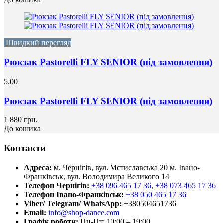
Швидкий перегляд
Рюкзак Pastorelli FLY SENIOR (під замовлення)
5.00
Рюкзак Pastorelli FLY SENIOR (під замовлення)
1 880 грн.
До кошика
Контакти
Адреса:
м. Чернігів, вул. Мстиславська 20
м. Івано-
Франківськ, вул. Володимира Великого 14
Телефон Чернігів:
+38 096 465 17 36
,
+38 073 465 17 36
Телефон Івано-Франківськ:
+38 050 465 17 36
Viber/ Telegram/ WhatsApp:
+380504651736
Email:
info@shop-dance.com
Графік роботи:
Пн-Пт: 10:00 – 19:00