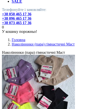
SALE
Телефонуйте і замовляйте:
+38 050 465 17 36
+38 096 465 17 36
+38 073 465 17 36
0
У кошику порожньо!
Головна
Наколінники (пара) гімнастичні Маст
Наколінники (пара) гімнастичні Маст