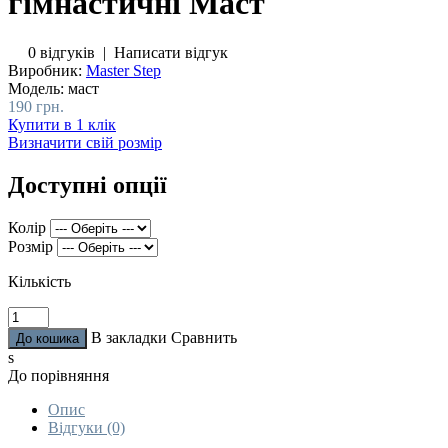
гімнастичні Маст
0 відгуків
|
Написати відгук
Виробник:
Master Step
Модель:
маст
190 грн.
Купити в 1 клік
Визначити свій розмір
Доступні опції
Колір
Розмір
Кількість
В закладки
Сравнить
s
До порівняння
Опис
Відгуки (0)