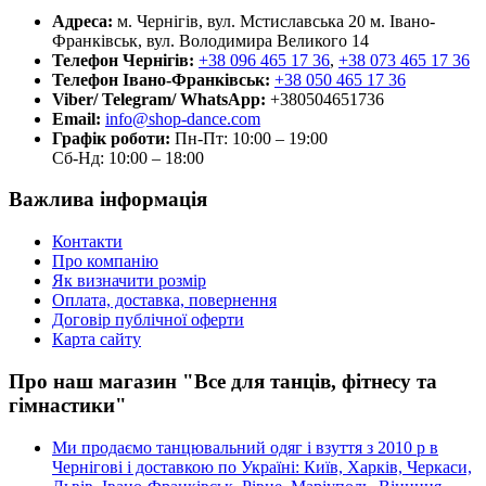
Адреса:
м. Чернігів, вул. Мстиславська 20
м. Івано-
Франківськ, вул. Володимира Великого 14
Телефон Чернігів:
+38 096 465 17 36
,
+38 073 465 17 36
Телефон Івано-Франківськ:
+38 050 465 17 36
Viber/ Telegram/ WhatsApp:
+380504651736
Email:
info@shop-dance.com
Графік роботи:
Пн-Пт: 10:00 – 19:00
Сб-Нд: 10:00 – 18:00
Важлива інформація
Контакти
Про компанію
Як визначити розмір
Оплата, доставка, повернення
Договір публічної оферти
Карта сайту
Про наш магазин "Все для танців, фітнесу та
гімнастики"
Ми продаємо танцювальний одяг і взуття з 2010 р в
Чернігові і доставкою по Україні: Київ, Харків, Черкаси,