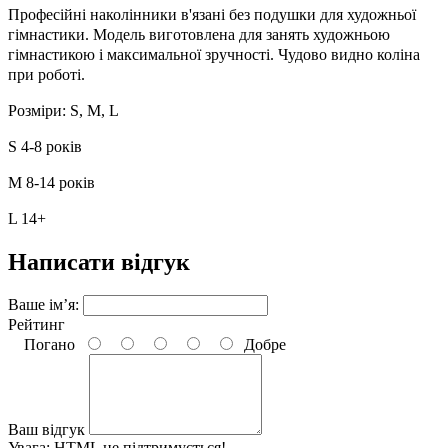
Професійні наколінники в'язані без подушки для художньої
гімнастики. Модель виготовлена ​​для занять художньою
гімнастикою і максимальної зручності. Чудово видно коліна
при роботі.
Розміри: S, М, L
S 4-8 років
М 8-14 років
L 14+
Написати відгук
Ваше ім’я:
Рейтинг
Погано
Добре
Ваш відгук
Увага:
HTML не підтримується!