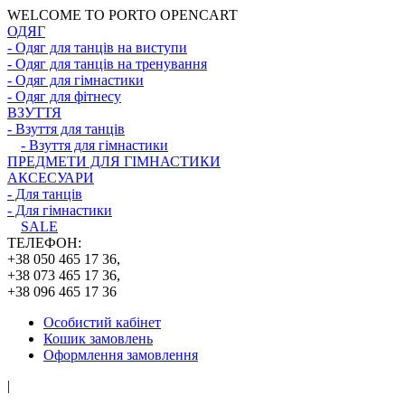
WELCOME TO PORTO OPENCART
ОДЯГ
- Одяг для танців на виступи
- Одяг для танців на тренування
- Одяг для гімнастики
- Одяг для фітнесу
ВЗУТТЯ
- Взуття для танців
- Взуття для гімнастики
ПРЕДМЕТИ ДЛЯ ГІМНАСТИКИ
АКСЕСУАРИ
- Для танців
- Для гімнастики
SALE
ТЕЛЕФОН:
+38 050 465 17 36,
+38 073 465 17 36,
+38 096 465 17 36
Особистий кабінет
Кошик замовлень
Оформлення замовлення
|