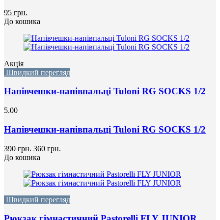
95 грн.
До кошика
Акція
Швидкий перегляд
Напівчешки-напівпальці Tuloni RG SOCKS 1/2
5.00
Напівчешки-напівпальці Tuloni RG SOCKS 1/2
390 грн.
360 грн.
До кошика
Швидкий перегляд
Рюкзак гімнастичний Pastorelli FLY JUNIOR