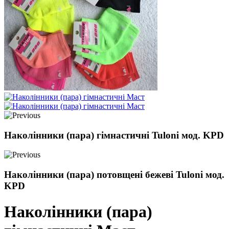
Наколінники (пара) гімнастичні Tuloni мод. KPD
Наколінники (пара) потовщені бежеві Tuloni мод.
KPD
Наколінники (пара)