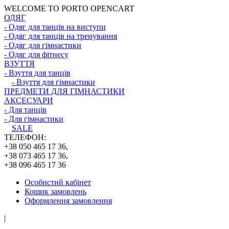
WELCOME TO PORTO OPENCART
ОДЯГ
- Одяг для танців на виступи
- Одяг для танців на тренування
- Одяг для гімнастики
- Одяг для фітнесу
ВЗУТТЯ
- Взуття для танців
- Взуття для гімнастики
ПРЕДМЕТИ ДЛЯ ГІМНАСТИКИ
АКСЕСУАРИ
- Для танців
- Для гімнастики
SALE
ТЕЛЕФОН:
+38 050 465 17 36,
+38 073 465 17 36,
+38 096 465 17 36
Особистий кабінет
Кошик замовлень
Оформлення замовлення
|