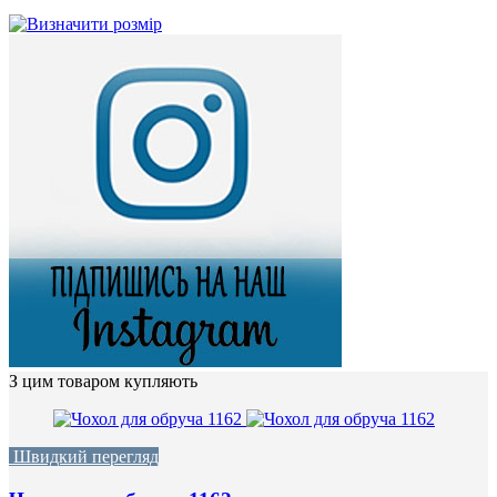
З цим товаром купляють
Швидкий перегляд