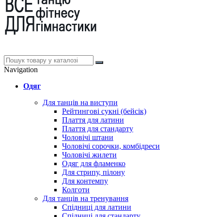
Navigation
Одяг
Для танців на виступи
Рейтингові сукні (бейсік)
Плаття для латини
Плаття для стандарту
Чоловічі штани
Чоловічі сорочки, комбідреси
Чоловічі жилети
Одяг для фламенко
Для стрипу, пілону
Для контемпу
Колготи
Для танців на тренування
Спідниці для латини
Спідниці для стандарту