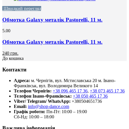
Швидкий перегляд
Обмотка Galaxy металік Pastorelli, 11 м.
5.00
Обмотка Galaxy металік Pastorelli, 11 м.
240 грн.
До кошика
Контакти
Адреса:
м. Чернігів, вул. Мстиславська 20
м. Івано-
Франківськ, вул. Володимира Великого 14
Телефон Чернігів:
+38 096 465 17 36
,
+38 073 465 17 36
Телефон Івано-Франківськ:
+38 050 465 17 36
Viber/ Telegram/ WhatsApp:
+380504651736
Email:
info@shop-dance.com
Графік роботи:
Пн-Пт: 10:00 – 19:00
Сб-Нд: 10:00 – 18:00
Важлива інформація