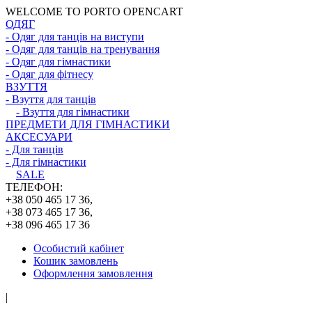
WELCOME TO PORTO OPENCART
ОДЯГ
- Одяг для танців на виступи
- Одяг для танців на тренування
- Одяг для гімнастики
- Одяг для фітнесу
ВЗУТТЯ
- Взуття для танців
- Взуття для гімнастики
ПРЕДМЕТИ ДЛЯ ГІМНАСТИКИ
АКСЕСУАРИ
- Для танців
- Для гімнастики
SALE
ТЕЛЕФОН:
+38 050 465 17 36,
+38 073 465 17 36,
+38 096 465 17 36
Особистий кабінет
Кошик замовлень
Оформлення замовлення
|