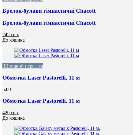
Брелок-булави гімнастичні Chacott
Брелок-булави гімнастичні Chacott
245 грн.
До кошика
Швидкий перегляд
Обмотка Laser Pastorelli, 11 м
5.00
Обмотка Laser Pastorelli, 11 м
420 грн.
До кошика