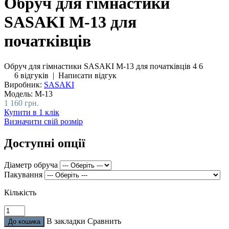
Обруч для гімнастики
SASAKI M-13 для
початківців
Обруч для гімнастики SASAKI M-13 для початківців
4
6
6 відгуків
|
Написати відгук
Виробник:
SASAKI
Модель:
М-13
1 160 грн.
Купити в 1 клік
Визначити свій розмір
Доступні опції
Діаметр обруча
Пакування
Кількість
В закладки
Сравнить